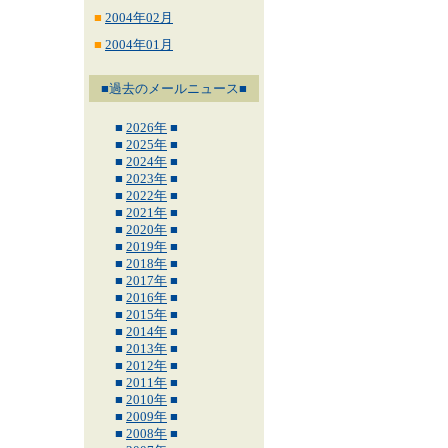
■
2004年02月
■
2004年01月
■過去のメールニュース■
■
2026年
■
■
2025年
■
■
2024年
■
■
2023年
■
■
2022年
■
■
2021年
■
■
2020年
■
■
2019年
■
■
2018年
■
■
2017年
■
■
2016年
■
■
2015年
■
■
2014年
■
■
2013年
■
■
2012年
■
■
2011年
■
■
2010年
■
■
2009年
■
■
2008年
■