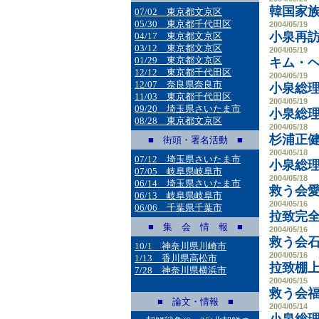
韓国家
07/02 東京都文京区
05/30 東京都千代田区
2004/05/19
小泉再
04/17 東京都文京区
03/12 東京都文京区
2004/05/19
01/29 東京都文京区
キム・
12/12 東京都千代田区
2004/05/19
12/07 奈良県奈良市
小泉総
11/03 東京都千代田区
2004/05/19
09/20 埼玉県さいたま市
小泉総理
08/28 東京都文京区
2004/05/18
杉浦正
■ 街頭・署名活動 ■
2004/05/18
07/12 埼玉県さいたま市
小泉総
07/05 岐阜県岐阜市
2004/05/18
06/14 埼玉県さいたま市
救う会
06/13 岐阜県岐阜市
2004/05/16
06/06 千葉県千葉市
拉致完全
■ 集 会 情 報 ■
2004/05/16
救う会
10/1 神奈川県川崎市
2004/05/16
1/13 香川県高松市
拉致棚
7/28 神奈川県横浜市
2004/05/15
救う会
■ 論文・情報 ■
2004/05/14