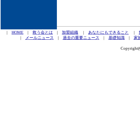
|
HOME
|
救う会とは
|
加盟組織
|
あなたにもできること
|
|
メールニュース
|
過去の重要ニュース
|
基礎知識
|
家
Copyrig