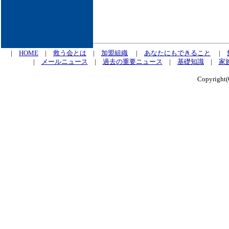
|
HOME
|
救う会とは
|
加盟組織
|
あなたにもできること
|
|
メールニュース
|
過去の重要ニュース
|
基礎知識
|
家
Copyrig