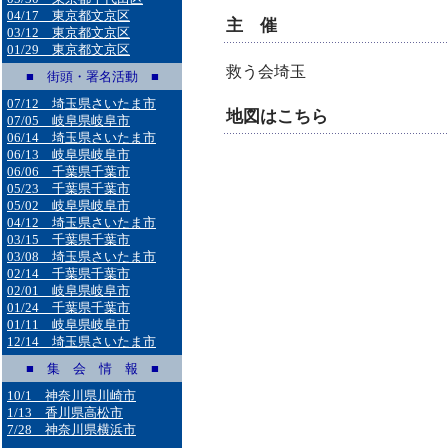
04/17 東京都文京区
主 催
03/12 東京都文京区
01/29 東京都文京区
救う会埼玉
■ 街頭・署名活動 ■
07/12 埼玉県さいたま市
地図はこちら
07/05 岐阜県岐阜市
06/14 埼玉県さいたま市
06/13 岐阜県岐阜市
06/06 千葉県千葉市
05/23 千葉県千葉市
05/02 岐阜県岐阜市
04/12 埼玉県さいたま市
03/15 千葉県千葉市
03/08 埼玉県さいたま市
02/14 千葉県千葉市
02/01 岐阜県岐阜市
01/24 千葉県千葉市
01/11 岐阜県岐阜市
12/14 埼玉県さいたま市
■ 集 会 情 報 ■
10/1 神奈川県川崎市
1/13 香川県高松市
7/28 神奈川県横浜市