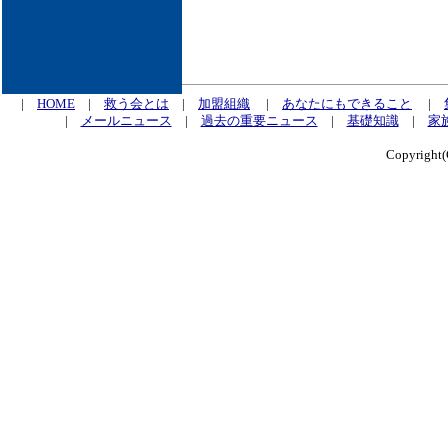
|
HOME
|
救う会とは
|
加盟組織
|
あなたにもできること
|
|
メールニュース
|
過去の重要ニュース
|
基礎知識
|
家
Copyrig