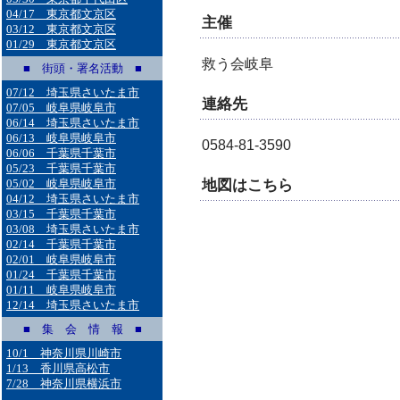
04/17 東京都文京区
主催
03/12 東京都文京区
01/29 東京都文京区
救う会岐阜
■ 街頭・署名活動 ■
07/12 埼玉県さいたま市
連絡先
07/05 岐阜県岐阜市
06/14 埼玉県さいたま市
06/13 岐阜県岐阜市
0584-81-3590
06/06 千葉県千葉市
05/23 千葉県千葉市
地図はこちら
05/02 岐阜県岐阜市
04/12 埼玉県さいたま市
03/15 千葉県千葉市
03/08 埼玉県さいたま市
02/14 千葉県千葉市
02/01 岐阜県岐阜市
01/24 千葉県千葉市
01/11 岐阜県岐阜市
12/14 埼玉県さいたま市
■ 集 会 情 報 ■
10/1 神奈川県川崎市
1/13 香川県高松市
7/28 神奈川県横浜市