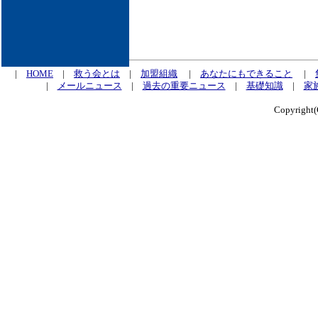
|
HOME
|
救う会とは
|
加盟組織
|
あなたにもできること
|
|
メールニュース
|
過去の重要ニュース
|
基礎知識
|
家
Copyrig