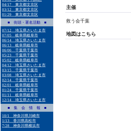
04/17 東京都文京区
主催
03/12 東京都文京区
01/29 東京都文京区
救う会千葉
■ 街頭・署名活動 ■
07/12 埼玉県さいたま市
地図はこちら
07/05 岐阜県岐阜市
06/14 埼玉県さいたま市
06/13 岐阜県岐阜市
06/06 千葉県千葉市
05/23 千葉県千葉市
05/02 岐阜県岐阜市
04/12 埼玉県さいたま市
03/15 千葉県千葉市
03/08 埼玉県さいたま市
02/14 千葉県千葉市
02/01 岐阜県岐阜市
01/24 千葉県千葉市
01/11 岐阜県岐阜市
12/14 埼玉県さいたま市
■ 集 会 情 報 ■
10/1 神奈川県川崎市
1/13 香川県高松市
7/28 神奈川県横浜市