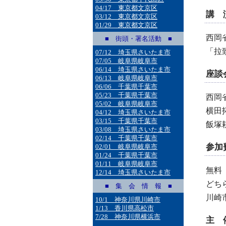
04/17 東京都文京区
講 
03/12 東京都文京区
01/29 東京都文京区
西岡
■ 街頭・署名活動 ■
「拉
07/12 埼玉県さいたま市
07/05 岐阜県岐阜市
06/14 埼玉県さいたま市
座談
06/13 岐阜県岐阜市
06/06 千葉県千葉市
05/23 千葉県千葉市
西岡
05/02 岐阜県岐阜市
横田
04/12 埼玉県さいたま市
03/15 千葉県千葉市
飯塚
03/08 埼玉県さいたま市
02/14 千葉県千葉市
参加
02/01 岐阜県岐阜市
01/24 千葉県千葉市
01/11 岐阜県岐阜市
無料
12/14 埼玉県さいたま市
どち
■ 集 会 情 報 ■
川崎
10/1 神奈川県川崎市
1/13 香川県高松市
7/28 神奈川県横浜市
主 