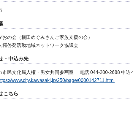
市
催
がおの会（横田めぐみさんご家族支援の会）
人権啓発活動地域ネットワーク協議会
せ・申込み先
市民文化局人権・男女共同参画室 電話 044-200-2688 申込
ttps://www.city.kawasaki.jp/250/page/0000142711.html
はこちら