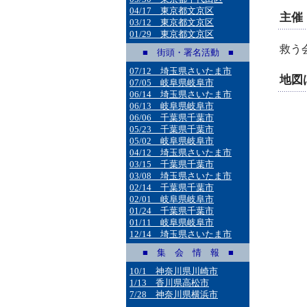
04/17 東京都文京区
主催
03/12 東京都文京区
01/29 東京都文京区
救う
■ 街頭・署名活動 ■
07/12 埼玉県さいたま市
地図
07/05 岐阜県岐阜市
06/14 埼玉県さいたま市
06/13 岐阜県岐阜市
06/06 千葉県千葉市
05/23 千葉県千葉市
05/02 岐阜県岐阜市
04/12 埼玉県さいたま市
03/15 千葉県千葉市
03/08 埼玉県さいたま市
02/14 千葉県千葉市
02/01 岐阜県岐阜市
01/24 千葉県千葉市
01/11 岐阜県岐阜市
12/14 埼玉県さいたま市
■ 集 会 情 報 ■
10/1 神奈川県川崎市
1/13 香川県高松市
7/28 神奈川県横浜市