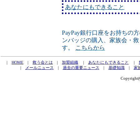
あなたにもできること
PayPay銀行口座をお持ち
ンバッジの購入、家族会・救
す。
こちらから
|
HOME
|
救う会とは
|
加盟組織
|
あなたにもできること
|
|
メールニュース
|
過去の重要ニュース
|
基礎知識
|
家
Copyrig