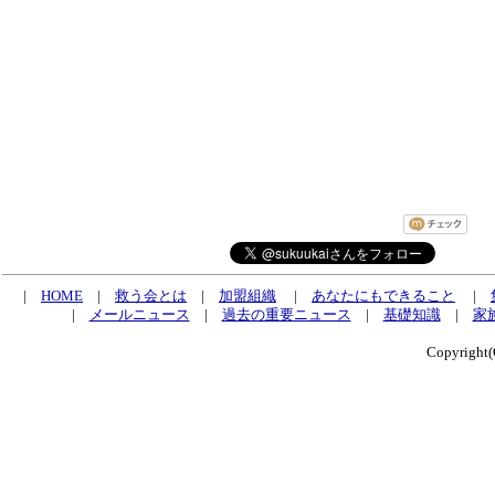
|
HOME
|
救う会とは
|
加盟組織
|
あなたにもできること
|
|
メールニュース
|
過去の重要ニュース
|
基礎知識
|
家
Copyrig