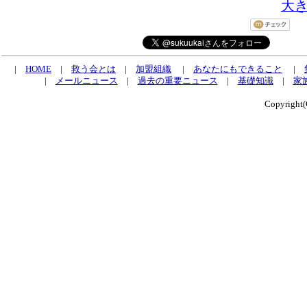
大
|
HOME
|
救う会とは
|
加盟組織
|
あなたにもできること
|
|
メールニュース
|
過去の重要ニュース
|
基礎知識
|
家
Copyrig