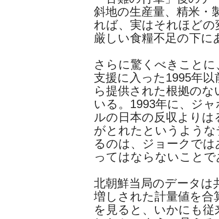
斜地の生産量、精米・
れば、実はそれほどの
厳しい食糧不足の下に
さらに驚くべきことに
支援に入った1995年
ら提供された根拠のな
いる。1993年に、ジ
ルの日本の反収よりは
がとれたというような
るのは、ジョークでは
ってはならないことで
北朝鮮当局のデータは
増しされた計量値を合
を見ると、いかにも従