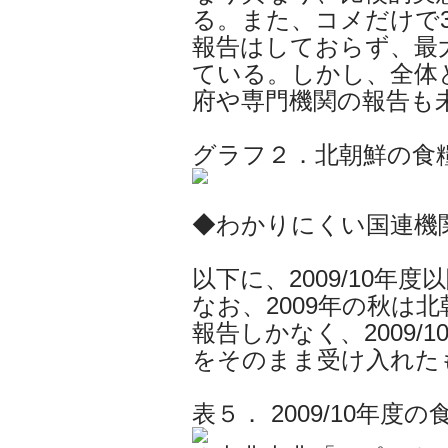
る。また、コメだけで
報告はしておらず、最大
ている。しかし、全体
府や専門機関の報告も
グラフ２．北朝鮮の食
◆わかりにくい国連機
以下に、2009/10年
なお、2009年の秋は
報告しかなく、2009/
をそのまま受け入れた
表５． 2009/10年