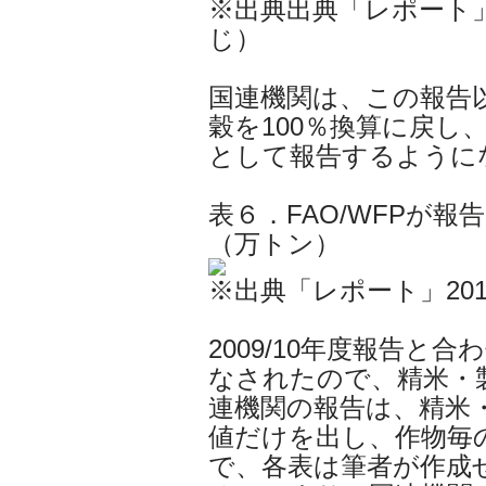
※出典出典「レポート」
じ）
国連機関は、この報告
穀を100％換算に戻し
として報告するように
表６．FAO/WFPが報告
（万トン）
※出典「レポート」201
2009/10年度報告と合
なされたので、精米・
連機関の報告は、精米
値だけを出し、作物毎
で、各表は筆者が作成