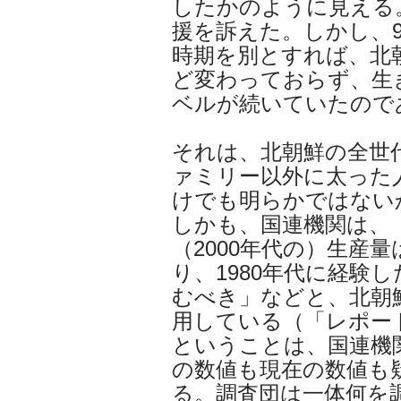
したかのように見える
援を訴えた。しかし、
時期を別とすれば、北
ど変わっておらず、生
ベルが続いていたので
それは、北朝鮮の全世
ァミリー以外に太った
けでも明らかではない
しかも、国連機関は、
（2000年代の）生産
り、1980年代に経験
むべき」などと、北朝
用している（「レポート
ということは、国連機
の数値も現在の数値も
る。調査団は一体何を