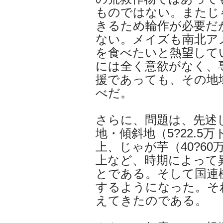
ものではない。またじ
きるため輪作が必要だ
ない。メイズも南北ア
を食べたいと熱望して
には全く意欲がなく、
援であっても、その地
べだ。
さらに、問題は、先述
地・傾斜地（5?22.
上、じゃが芋（40?6
上など、時期によって
とである。そして国連
するようになった。そ
えてきたのである。