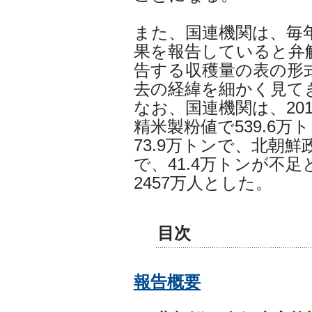
また、国連機関は、毎
果を報告していると弁
告する収穫量の表の形
去の経緯を細かく見て
なお、国連機関は、201
精米製粉値で539.6
73.9万トンで、北朝鮮
で、41.4万トンが不足
2457万人とした。
目次
報告概要