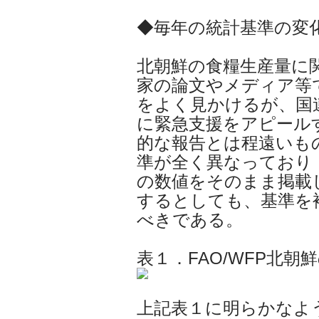
◆毎年の統計基準の変
北朝鮮の食糧生産量に
家の論文やメディア等
をよく見かけるが、国
に緊急支援をアピール
的な報告とは程遠いも
準が全く異なっており
の数値をそのまま掲載
するとしても、基準を
べきである。
表１．FAO/WFP北
上記表１に明らかなよ