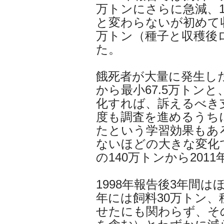
万トンにさらに急減、1
と変わらないが初めて
万トン（種子と収穫後
た。
餓死者が大量に発生した
から最小67.5万トン
化すれば、訴えるべき
度も調査を進めるうち
たという学習効果もあ
ないほどの大きな変化で
の140万トンから201
1998年報告後3年間は
年には飼料30万トン、
せたにも関わらず、その