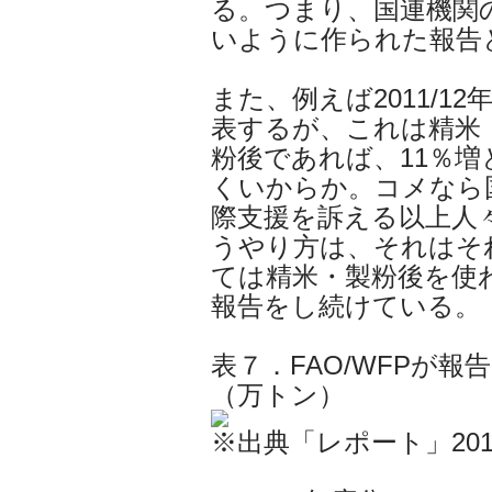
る。つまり、国連機関
いように作られた報告
また、例えば2011/1
表するが、これは精米
粉後であれば、11％増
くいからか。コメなら
際支援を訴える以上人
うやり方は、それはそ
ては精米・製粉後を使
報告をし続けている。
表７．FAO/WFPが報告
（万トン）
※出典「レポート」201