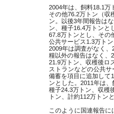
2004年は、飼料18.
その他76.2万トン（収
ン。以後3年間報告はなく
ン、種子16.4万トン
67.8万トンとし、そ
公共サービス1.3万トン
2009年は調査がなく、
糧以外の報告はなく、2
21.9万トン、収穫後ロ
ストランなどの公共サ
備蓄を項目に追加して17
ンとした。2011年は
種子24.3万トン、収穫後
トン、計約112万トン
このように国連報告に