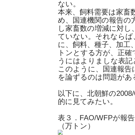
ない。
本来、飼料需要は家畜
め、国連機関の報告の
し家畜数の増減に対し
ていない。それならば
に、飼料、種子、加工、
トンとする方が、正確
うにはよりましな表記
このように、国連報告
を論ずるのは問題があ
以下に、北朝鮮の2008
的に見てみたい。
表３．FAO/WFPが報告
（万トン）