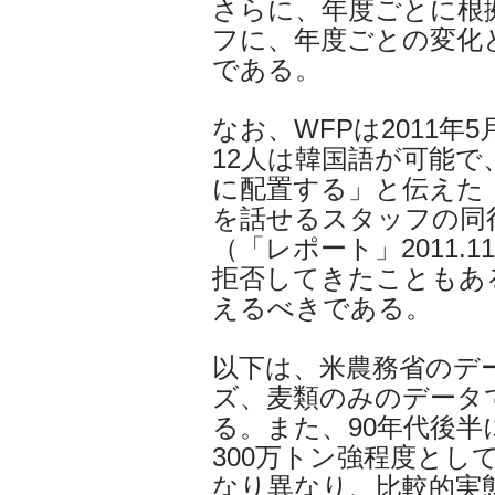
さらに、年度ごとに根
フに、年度ごとの変化
である。
なお、WFPは2011年
12人は韓国語が可能で
に配置する」と伝えた（VO
を話せるスタッフの同
（「レポート」2011.
拒否してきたこともあ
えるべきである。
以下は、米農務省のデ
ズ、麦類のみのデータ
る。また、90年代後
300万トン強程度とし
なり異なり、比較的実