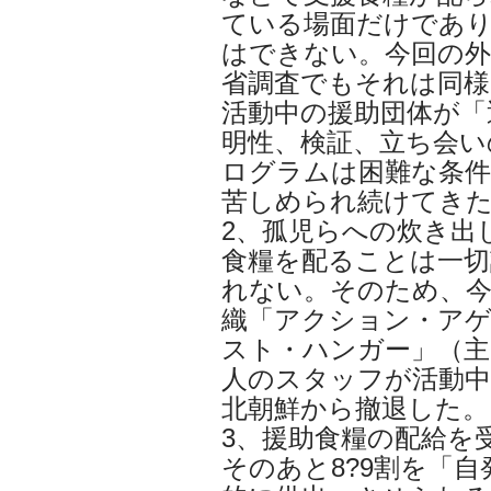
ている場面だけであ
はできない。今回の外
省調査でもそれは同様
活動中の援助団体が「
明性、検証、立ち会い
ログラムは困難な条
苦しめられ続けてき
2、孤児らへの炊き出
食糧を配ることは一切
れない。そのため、今
織「アクション・ア
スト・ハンガー」（主な
人のスタッフが活動中
北朝鮮から撤退した。
3、援助食糧の配給を
そのあと8?9割を「自