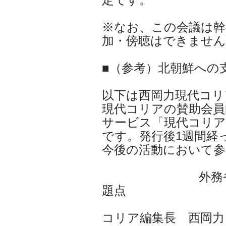
※なお、この会議は幹
加・傍聴はできません
■（参考）北朝鮮への
以下は西岡力現代コリ
現代コリアの賛助会員
サービス「現代コリ
です。発行後1週間経
今後の活動において参
外務省による
題
コリア編集長 西岡力