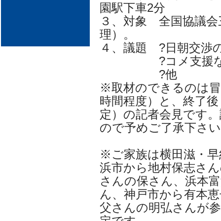
園駅下車2分
３、対象 全国協議会
理）。
４、議題 ?日朝交渉
?コメ支援など
?他
※取材のできるのは冒
時間程度）と、終了後
定）の記者会見です。
ので予めご了承下さい
※ご家族は横田滋・早
浜市から地村保志さん
さんの保さん、浜本富
ん、神戸市から有本恵
父さんの明弘さんが参
定です。