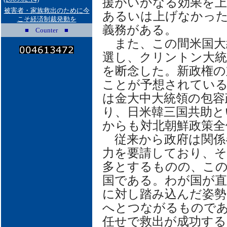
援がいかなる効果を
被害者・家族救出のために今
あるいは上げなかっ
こそ経済制裁発動を
義務がある。
■ Counter ■
また、この間米国大
選し、クリントン大統
を断念した。新政権の
ことが予想されてい
は金大中大統領の包容
り、日米韓三国共助と
からも対北朝鮮政策全
従来から政府は関係
力を要請しており、そ
多とするものの、こ
国である。わが国が直
に対し踏み込んだ姿勢
へとつながるもので
任せで救出が成功す