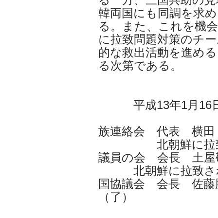
韓両国にも同調を求め
る。また、これを機会
に拉致問題対策のチー
的な救出活動を進める
る次第である。
平成13年1月16
「北朝鮮に
族連絡会 代表 横田
北朝鮮に拉致され
議員の会 会長 土屋
北朝鮮に拉致され
国協議会 会長 佐藤
（了）