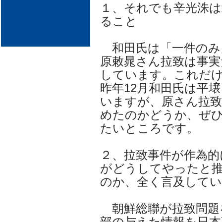
１、それでも辛光洙は
ること
和田氏は「一件のみ
原敕晁さん拉致は事実
しています。これだけ
昨年12月和田氏は平
いますが、原さん拉致
めたのかどうか、ぜ
たいところです。
２、拉致事件が作為的
がどうしてやったと
のか、全く言及して
朝鮮総聯が拉致問題
部の与えた情報を日本