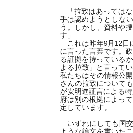
「拉致はあってはな
手は認めようとしな
う。しかし、資料や
す」
これは昨年9月12日
に言った言葉です。政
る証拠を持っているか
よる拉致」と言って
私たちはその情報公
さんの拉致についても
が安明進証言による特
府は別の根拠によっ
定しています。
いずれにしても国交
ような論文を書いた