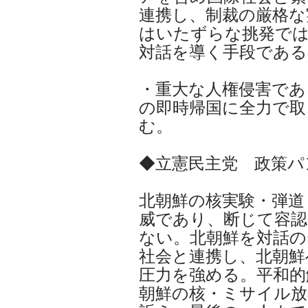
連携し、制裁の厳格な
はいたずらな挑発で
対話を導く手段である
・重大な人権侵害であ
の即時帰国に全力で取
む。
◆立憲民主党 政策パ
北朝鮮の核実験・弾道
威であり、断じて容認
ない。北朝鮮を対話の
社会と連携し、北朝鮮
圧力を強める。平和的
朝鮮の核・ミサイル放