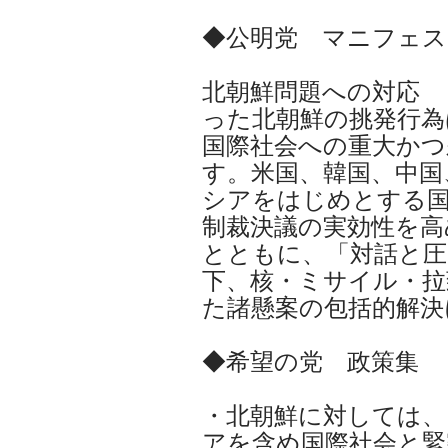
◆公明党 マニフェスト
北朝鮮問題への対応
った北朝鮮の挑発行為
国際社会への重大かつ
す。米国、韓国、中国
シアをはじめとする国
制裁決議の実効性を高
とともに、「対話と圧
下、核・ミサイル・拉
た諸懸案の包括的解決
◆希望の党 政策集
・北朝鮮に対しては、
アを含め国際社会と緊