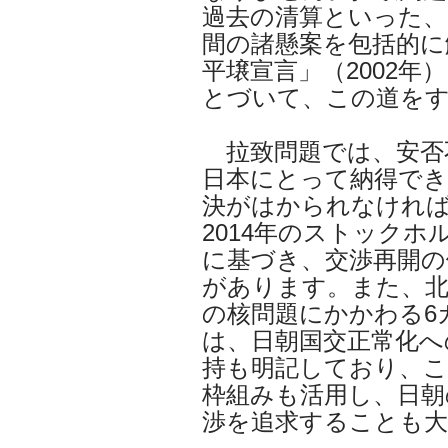
過去の清算といった、
間の諸懸案を包括的に
平壌宣言」（2002年
とづいて、この道を
拉致問題では、安否
日本にとって納得でき
決がはかられなけれ
2014年のストックホ
に基づき、交渉再開の
があります。また、北
の核問題にかかわる6カ
は、日朝国交正常化へ
持も明記しており、こ
枠組みも活用し、日朝
渉を追求することも大