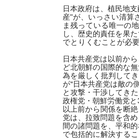
日本政府は、植民地支
産"が、いっさい清算
ま残っている唯一の地
し、歴史的責任を果た
でとりくむことが必
日本共産党は以前から
ど北朝鮮の国際的な無
為を厳しく批判してき
が“日本共産党は敵の側
と攻撃・干渉してきた
政権党・朝鮮労働党と
以上前から関係を断絶
党は、拉致問題を含め
間の諸問題を、平和的
で包括的に解決するこ