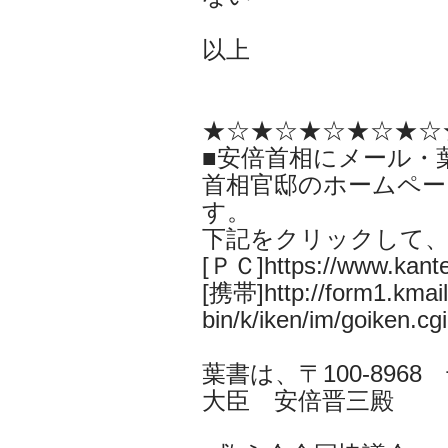
以上
★☆★☆★☆★☆★☆
■安倍首相にメール・
首相官邸のホームペー
す。
下記をクリックして
[ＰＣ]https://www.kantei
[携帯]http://form1.kmail.
bin/k/iken/im/goiken.cgi
葉書は、〒100-896
大臣 安倍晋三殿