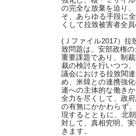
の完全な放棄を迫り
そ、あらゆる手段に全
くして拉致被害者全員
(Ｊファイル2017）
致問題は、安部政権の
重要課題であり、制裁
裁の検討を行いつつ、
議会における拉致関連
め、米韓との連携強化
連への主体的な働き
全力を尽くして、政府
の有無にかかわらず、
現するとともに、北朝
対して、真相究明、実
きます。