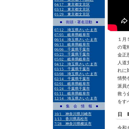
04/17 東京都文京区
03/12 東京都文京区
01/29 東京都文京区
■ 街頭・署名活動 ■
07/12 埼玉県さいたま市
07/05 岐阜県岐阜市
１月
06/14 埼玉県さいたま市
06/13 岐阜県岐阜市
の電
06/06 千葉県千葉市
05/23 千葉県千葉市
金正
05/02 岐阜県岐阜市
人道
04/12 埼玉県さいたま市
03/15 千葉県千葉市
れに
03/08 埼玉県さいたま市
情勢
02/14 千葉県千葉市
02/01 岐阜県岐阜市
派員
01/24 千葉県千葉市
救う
01/11 岐阜県岐阜市
12/14 埼玉県さいたま市
をす
■ 集 会 情 報 ■
10/1 神奈川県川崎市
日 
1/13 香川県高松市
7/28 神奈川県横浜市
令和