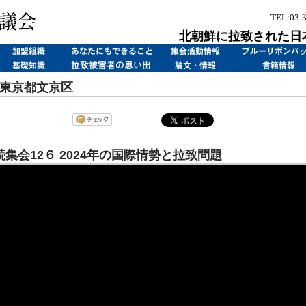
TEL:03-
北朝鮮に拉致された日
9 東京都文京区
集会12６ 2024年の国際情勢と拉致問題