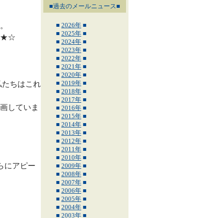
■過去のメールニュース■
。
■
2026年
■
■
2025年
■
★☆
■
2024年
■
■
2023年
■
■
2022年
■
■
2021年
■
■
2020年
■
■
2019年
■
私たちはこれ
■
2018年
■
■
2017年
■
画していま
■
2016年
■
■
2015年
■
■
2014年
■
■
2013年
■
■
2012年
■
■
2011年
■
■
2010年
■
らにアピー
■
2009年
■
■
2008年
■
■
2007年
■
■
2006年
■
■
2005年
■
■
2004年
■
■
2003年
■