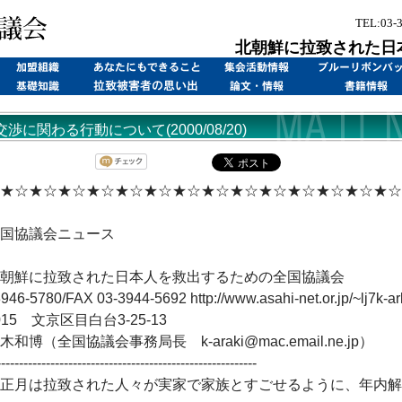
TEL:03-
北朝鮮に拉致された日
渉に関わる行動について(2000/08/20)
★☆★☆★☆★☆★☆★☆★☆★☆★☆★☆★☆★☆★☆★☆
国協議会ニュース
朝鮮に拉致された日本人を救出するための全国協議会
946-5780/FAX 03-3944-5692 http://www.asahi-net.or.jp/~lj7k-ar
0015 文京区目白台3-25-13
和博（全国協議会事務局長 k-araki@mac.email.ne.jp）
----------------------------------------------------------
正月は拉致された人々が実家で家族とすごせるように、年内解