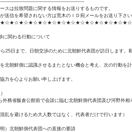
----------------------------------------------------------
ースは拉致問題に関する情報をお送りするものです。
が送信を希望されない方は荒木のＩＤ宛メールをお送り下さい
★☆★☆★☆★☆★☆★☆★☆★☆★☆★☆★☆★☆★☆★☆
渉に関わる行動について
ら25日まで、日朝交渉のために北朝鮮代表団が訪日します。
を北朝鮮側に認識させるまたとない機会と考え、次の行動を計
協力を心よりお願い申し上げます。
火）
ら外務省飯倉公館前で会談に臨む北朝鮮側代表団及び河野外相
混乱を避けるため大人数ではなく、代表者だけで行います）
明）北朝鮮側代表団への直接の要請