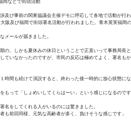
福岡などで街頭活動
渉及び事前の関東協議会主催デモに呼応して各地で活動が行わ
は大阪及び福岡で街頭署名活動が行われました。青木英実福岡
なメールが届きました。
期の、しかも夏休みの休日ということで正直いって事務局長と
していなかったのですが、市民の反応は極めてよく、署名もか
１時間も続けて演説すると、終わった後一時的に放心状態にな
をもって「しょめいしてくらはーい」という感じになるのです
署名をしてくれる人がいるのには驚きました。
者も前回同様、元気な高齢者が多く、負けそうな感じです」