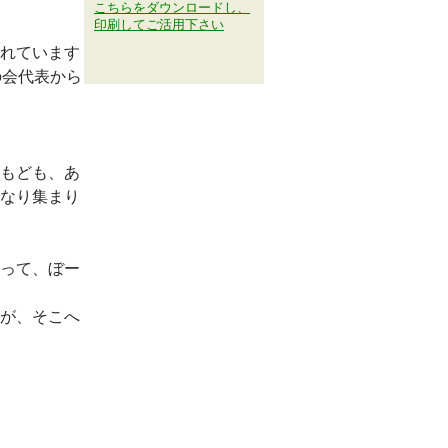
こちらをダウンロードし、
印刷してご活用下さい
れています
の会代表から
もども、あ
なり集まり
って、ぼー
が、そこへ