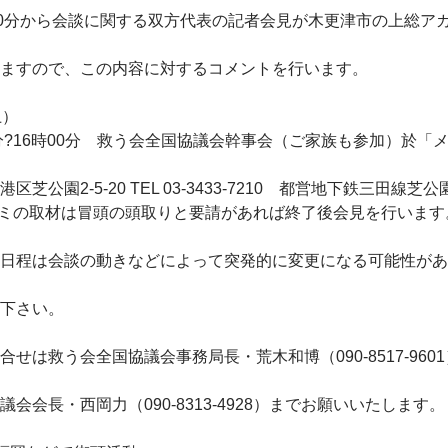
30分から会談に関する双方代表の記者会見が木更津市の上総ア
ますので、この内容に対するコメントを行います。
土）
0分?16時00分 救う会全国協議会幹事会（ご家族も参加）於「
芝公園2-5-20 TEL 03-3433-7210 都営地下鉄三田線芝
ミの取材は冒頭の頭取りと要請があれば終了後会見を行います
日程は会談の動きなどによって突発的に変更になる可能性があ
下さい。
合せは救う会全国協議会事務局長・荒木和博（090-8517-960
議会会長・西岡力（090-8313-4928）までお願いいたします。