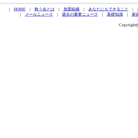
|
HOME
|
救う会とは
|
加盟組織
|
あなたにもできること
|
|
メールニュース
|
過去の重要ニュース
|
基礎知識
|
家
Copyrig