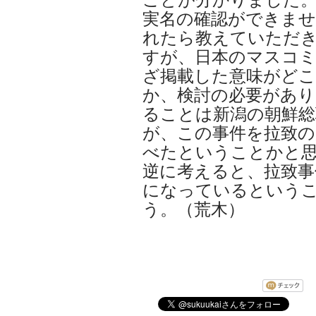
実名の確認ができま
れたら教えていただ
すが、日本のマスコ
ざ掲載した意味がど
か、検討の必要があ
ることは新潟の朝鮮総
が、この事件を拉致の
べたということかと
逆に考えると、拉致事
になっているという
う。（荒木）