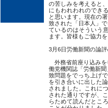
の苦しみを考えると
にもわれわれのでき
と思います。現在の署
致された「日本人」で
ているのはそういう
ます。皆様もご協力を
3月6日労働新聞の論
外務省前座り込みを
働党機関誌「労働新聞
致問題をでっち上げで
を引き合いに出した論
されました。これに
された通りですが、
らためて読んだとこ
ことが分かりました