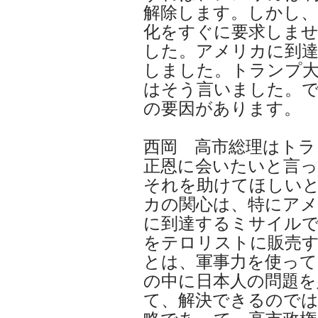
解除します。しかし、
化をすぐに要求しま
した。アメリカに到達
しました。トランプ
はそう言いました。
の要因があります。
西岡 高市総理はトラ
正恩に会いたいと言っ
それを助けてほしい
カの関心は、特にア
に到達するミサイル
をテロリストに販売
とは、軍事力を使って
の中に日本人の問題を
て、解決できるので