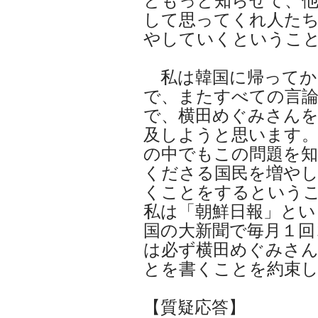
ともっと知らせて、
して思ってくれ人た
やしていくというこ
私は韓国に帰ってか
で、またすべての言論
で、横田めぐみさん
及しようと思います。
の中でもこの問題を知
くださる国民を増や
くことをするという
私は「朝鮮日報」とい
国の大新聞で毎月１回
は必ず横田めぐみさ
とを書くことを約束
【質疑応答】