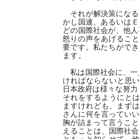
それが解決策になる
かし国連、あるいはＥ
どの国際社会が、他人
怒りの声をあげるこ
要です。私たちがで
ます。
私は国際社会に、一
ければならないと思
日本政府は様々な努
それをするようにと
ますけれども、まず
さんに何を言ってい
胸が詰まって言うこ
えることは、国際社