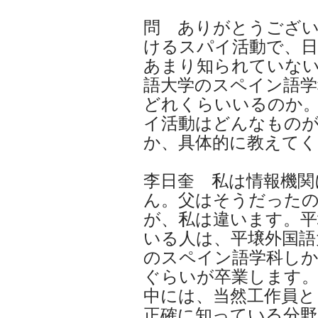
問 ありがとうござ
けるスパイ活動で、日
あまり知られていな
語大学のスペイン語学
どれくらいいるのか
イ活動はどんなもの
か、具体的に教えてく
李日奎 私は情報機関
ん。父はそうだった
が、私は違います。
いる人は、平壌外国語
のスペイン語学科しか
ぐらいが卒業します
中には、当然工作員と
正確に知っている分野