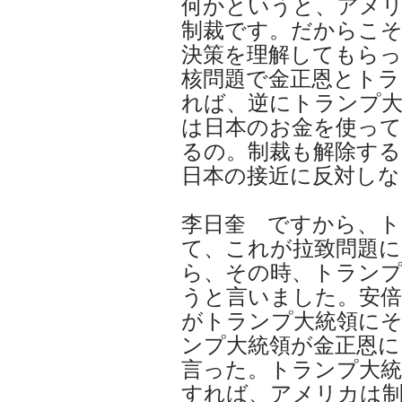
何かというと、アメ
制裁です。だからこそ
決策を理解してもらっ
核問題で金正恩とトラ
れば、逆にトランプ大
は日本のお金を使って
るの。制裁も解除する
日本の接近に反対しな
李日奎 ですから、ト
て、これが拉致問題
ら、その時、トランプ
うと言いました。安倍
がトランプ大統領に
ンプ大統領が金正恩に
言った。トランプ大統
すれば、アメリカは