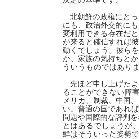
北朝鮮の政権にとっ
にも、政治外交的にも
変利用できる存在だ
が来ると確信すれば
動くでしょう。彼ら
か、家族の気持ちとか
ういうものではあり
先ほど申し上げたよ
ることができない障
メリカ、制裁、中国、
い。普通の国であれば
問題や国際的な評判を
とはあるでしょうが
鮮はそういった姿勢