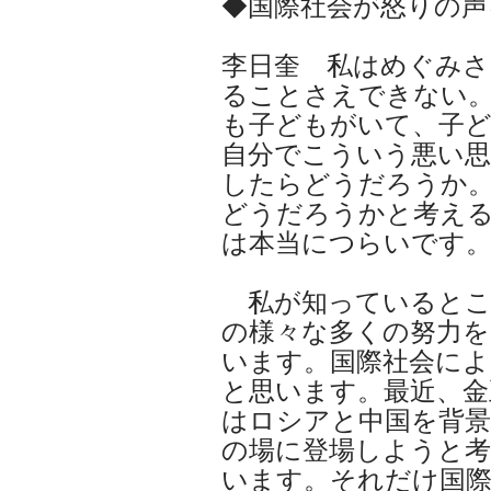
◆国際社会が怒りの声
李日奎 私はめぐみ
ることさえできない
も子どもがいて、子
自分でこういう悪い
したらどうだろうか
どうだろうかと考え
は本当につらいです
私が知っているとこ
の様々な多くの努力を
います。国際社会に
と思います。最近、金
はロシアと中国を背景
の場に登場しようと
います。それだけ国