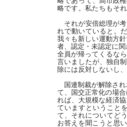
略であって、高市政権
略です。私たちもそ
それが安倍総理が考
れで動いていると。
我々も新しい運動方針
者、認定・未認定に関
全員が帰ってくるなら
言いましたが、独自制
除には反対しないし、
国連制裁が解除され
て、国交正常化の場合
れば、大規模な経済協
ていますということ
て、それについてど
お答えを聞こうと思