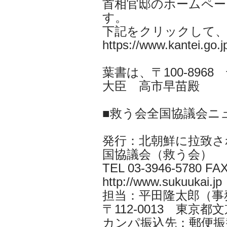
首相官邸のホームペー
す。
下記をクリックして
https://www.kantei.go.jp
葉書は、〒100-896
大臣 高市早苗殿
■救う会全国協議会ニ
発行：北朝鮮に拉致さ
国協議会（救う会）
TEL 03-3946-5780 FAX
http://www.sukuukai.jp
担当：平田隆太郎（事務局長 i
〒112-0013 東京都文京
カンパ振込先：郵便振替口