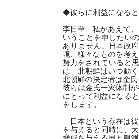
◆彼らに利益になる
李日奎 私があえて、
いうことを申したい
ありません。日本政府
境、様々なものを考え
努力をされていると
は、北朝鮮はいつ動く
北朝鮮の決定者は金氏
彼らは金氏一家体制が
にとって利益になる
をします。
日本という存在は彼
を与えると同時に、大
脅威を与える国と観測