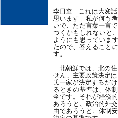
李日奎 これは大変話
思います。私が何も考
いで、ただ言葉一言で
つくかもしれないと
ようにも思っていま
たので、答えること
す。
北朝鮮では、北の住
せん。主要政策決定は
氏一家が決定するだけ
るときの基準は、体制
全です。それが経済的
あろうと、政治的外交
由であろうと、体制
決定の基準です。