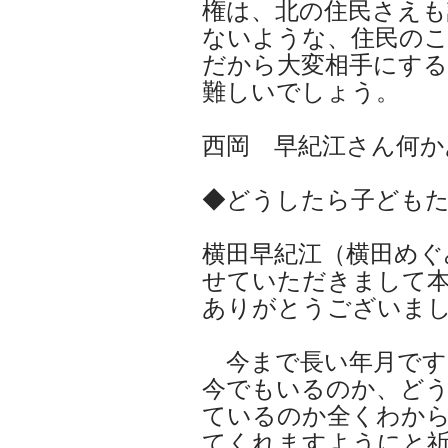
権は、北の住民さえも
ないような、住民の
だから大変相手にす
難しいでしょう。
西岡 早紀江さん何か
◆どうしたら子ども
横田早紀江（横田めぐ
せていただきまして
ありがとうございま
今まで長い年月です
今でもいるのか、ど
ているのか全くわか
てくれますようにと