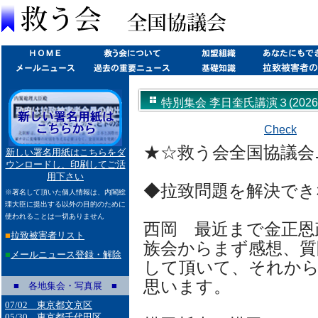
特別集会 李日奎氏講演３(2026/0
Check
★☆救う会全国協議会ニュ
新しい署名用紙はこちらをダ
ウンロードし、印刷してご活
用下さい
◆拉致問題を解決でき
※署名して頂いた個人情報は、内閣総
理大臣に提出する以外の目的のために
使われることは一切ありません
西岡 最近まで金正恩
■
拉致被害者リスト
族会からまず感想、質
■
メールニュース登録・解除
して頂いて、それか
思います。
■ 各地集会・写真展 ■
07/02 東京都文京区
05/30 東京都千代田区