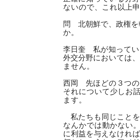
ないので、これ以上
問 北朝鮮で、政権を
か。
李日奎 私が知ってい
外交分野においては、
ません。
西岡 先ほどの３つの
それについて少しお
ます。
私たちも同じことを
なんかでは動かない
に利益を与えなけれ