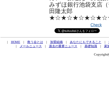
みずほ銀行池袋支店（普
田隆太郎
★☆★☆★☆★☆★☆
Check
|
HOME
|
救う会とは
|
加盟組織
|
あなたにもできること
|
|
メールニュース
|
過去の重要ニュース
|
基礎知識
|
家
Copyrig