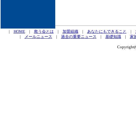
|
HOME
|
救う会とは
|
加盟組織
|
あなたにもできること
|
|
メールニュース
|
過去の重要ニュース
|
基礎知識
|
家
Copyrig