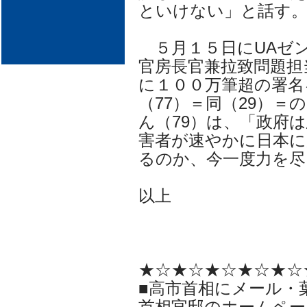
といけない」と話す
５月１５日にUAゼ
官房長官兼拉致問題担
に１００万筆超の署名
（77）＝同（29）＝
ん（79）は、「政府
害者が速やかに日本に
るのか、今一度力を尽
以上
★☆★☆★☆★☆★☆
■高市首相にメール・
首相官邸のホームペー