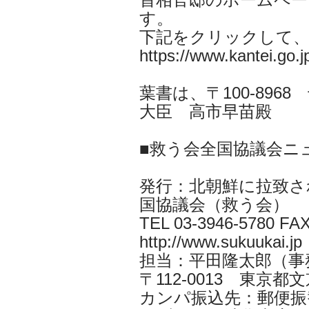
す。
下記をクリックして
https://www.kantei.go.jp
葉書は、〒100-896
大臣 高市早苗殿
■救う会全国協議会ニ
発行：北朝鮮に拉致さ
国協議会（救う会）
TEL 03-3946-5780 FAX
http://www.sukuukai.jp
担当：平田隆太郎（事務局長 i
〒112-0013 東京都文京
カンパ振込先：郵便振替口