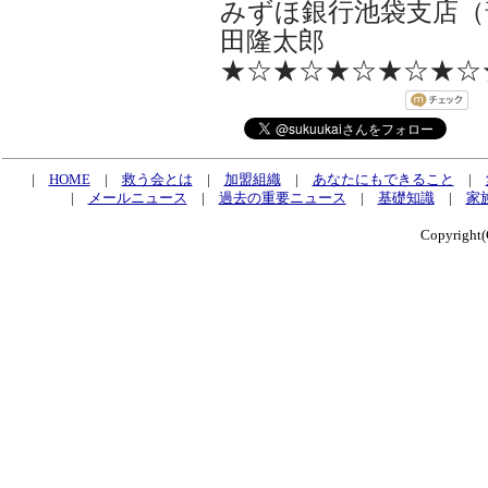
みずほ銀行池袋支店（普
田隆太郎
★☆★☆★☆★☆★☆
|
HOME
|
救う会とは
|
加盟組織
|
あなたにもできること
|
|
メールニュース
|
過去の重要ニュース
|
基礎知識
|
家
Copyrig