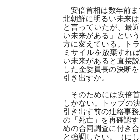
安倍首相は数年前ま
北朝鮮に明るい未来は
と言っていたが、最近
い未来がある」とい
方に変えている。トラ
ミサイルを放棄すれ
い未来があると直接説
した金委員長の決断を
引き出すか。
そのためには安倍首
しかない。トップの
引き出す前の連絡事務
の「死亡」を再確認す
めの合同調査に付き
と強調したい。（に