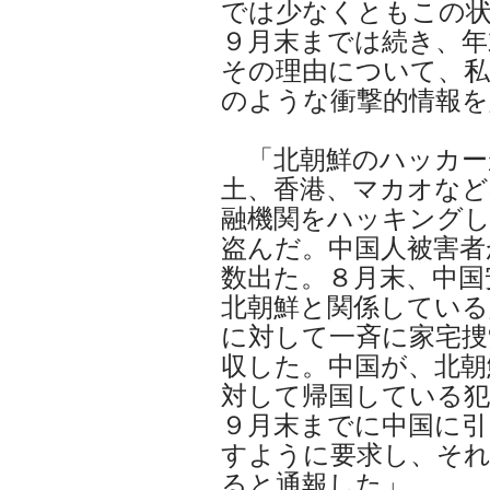
では少なくともこの
９月末までは続き、年
その理由について、私
のような衝撃的情報を
「北朝鮮のハッカー
土、香港、マカオなど
融機関をハッキングし
盗んだ。中国人被害者
数出た。８月末、中国
北朝鮮と関係している
に対して一斉に家宅捜
収した。中国が、北朝
対して帰国している犯
９月末までに中国に引
すように要求し、そ
ると通報した」