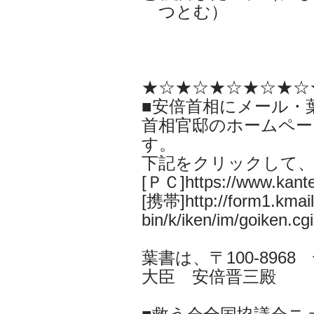
つとむ）
★☆★☆★☆★☆★☆
■安倍首相にメール・
首相官邸のホームペー
す。
下記をクリックして
[ＰＣ]https://www.kantei
[携帯]http://form1.kmail.
bin/k/iken/im/goiken.cgi
葉書は、〒100-896
大臣 安倍晋三殿