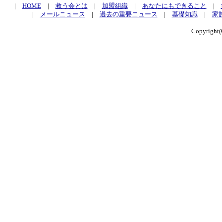
|
HOME
|
救う会とは
|
加盟組織
|
あなたにもできること
|
|
メールニュース
|
過去の重要ニュース
|
基礎知識
|
家
Copyrig