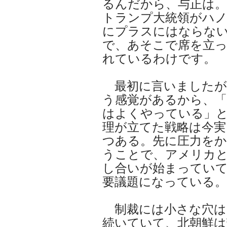
るんだから、与正は。
トランプ大統領がハノ
にプラスにはならな
で、あそこで席を立
れているわけです。
最初に言いましたが
う感覚があるから、「
はよくやっている」
理が立てた戦略は今実
つある。先に圧力を
うことで、アメリカ
し合いが始まってい
要議題になっている。
制裁には小さな穴は
続いていて、北朝鮮は