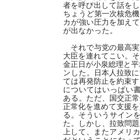
者を呼び出して話をし
ちょうど第一次核危
カが強い圧力を加えて
が出なかった。
それで与党の最高実
大臣を連れてこい。
金正日が小泉総理と平
ンした。日本人拉致に
ては再発防止を約束す
についてはいっぱい
ある。ただ、国交正常
正常化を進めて支援を
る。そういうサイン
た。しかし、拉致問題
上して、またアメリ