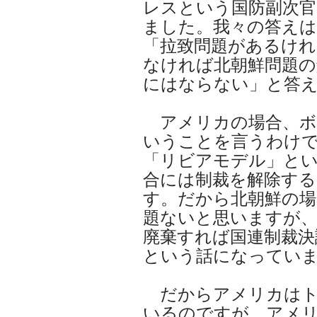
レスという国防副次
ました。我々の答えは
「拉致問題があるけれ
なければ北朝鮮問題の
にはならない」と答
アメリカの場合、ボ
いうことを言うわけ
「リビアモデル」と
合には制裁を解除する
す。だから北朝鮮の場
題ないと思いますが
廃棄すれば国連制裁決
という話になってい
だからアメリカはト
いるのですが、アメ