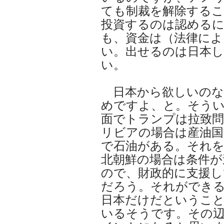
ても制裁を解除するこ
投資するのは認める
も、資金は（法律によ
い。出せるのは日本
い。
日本から欲しいのな
めですよ、と。そう
面でトランプは拉致
リビアの場合は産油国
で石油がある。それ
北朝鮮の場合は条件が
ので、財政的に支援
だろう。それができ
日本だけだというこ
いるそうです。その