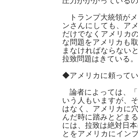
圧力がかかっている
トランプ大統領がメ
ンさんにしても、ア
だけでなくアメリカ
な問題をアメリカも
まなければならない
拉致問題はきている。
◆アメリカに頼って
論者によっては、「
いう人もいますが、
はなく、アメリカに
んだ時に踏みとどま
には、拉致は絶対日
とをアメリカにイン