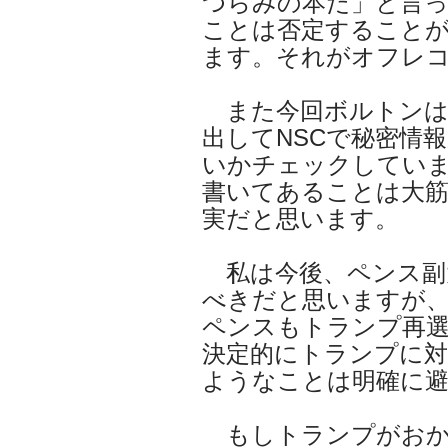
つらみの本だ」と言
ことは否定すること
ます。それがオフレ
また今回ボルトンは
出してNSCで秘密情
いかチェックしてい
書いてあることは大
実だと思います。
私は今後、ペンス副
べきだと思いますが
ペンスもトランプ再
決定的にトランプに
ようなことは明確に
もしトランプがおか