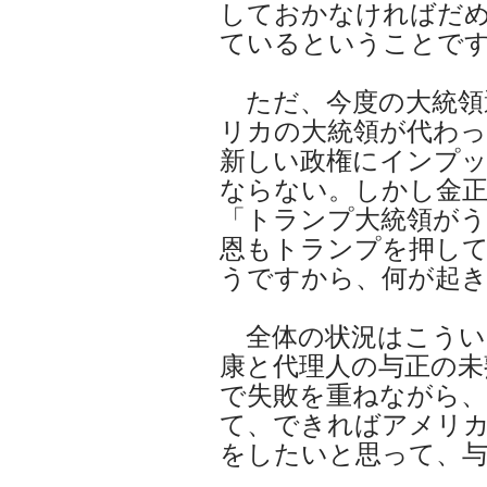
しておかなければだ
ているということで
ただ、今度の大統領
リカの大統領が代わ
新しい政権にインプ
ならない。しかし金
「トランプ大統領が
恩もトランプを押し
うですから、何が起
全体の状況はこうい
康と代理人の与正の未
で失敗を重ねながら、
て、できればアメリ
をしたいと思って、