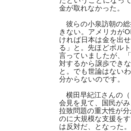
だということになっ
金が取れなかった。
彼らの小泉訪朝の総
きない。アメリカがO
ければ日本は金を出
る」と。先ほどボル
言っていましたが、「
対するから譲歩でき
と。でも世論はない
分からないのです。
横田早紀江さんの（
会見を見て、国民がみ
拉致問題の重大性が分
のに大規模な支援をす
は反対だ、となった。