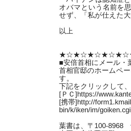
オバマという名前を
せず、「私が仕えた大
以上
★☆★☆★☆★☆★☆
■安倍首相にメール・
首相官邸のホームペー
す。
下記をクリックして
[ＰＣ]https://www.kantei
[携帯]http://form1.kmail.
bin/k/iken/im/goiken.cgi
葉書は、〒100-896