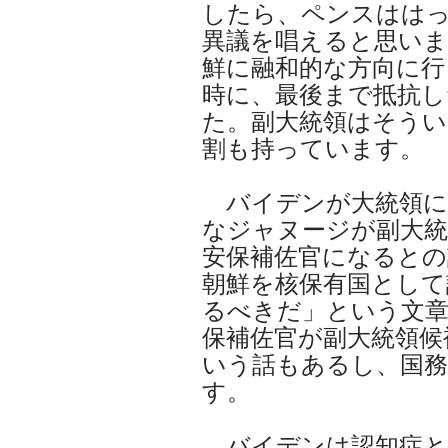
したら、ペンスはは
異議を唱えると思いま
鮮に融和的な方向に行
時に、最後まで抵抗し
た。副大統領はそうい
割も持っています。
バイデンが大統領に
なジャヌージが副大統
安保補佐官になるとの
朝鮮を核保有国として
るべきだ」という文
保補佐官が副大統領候
いう話もあるし、国
す。
バイデンは認知症と