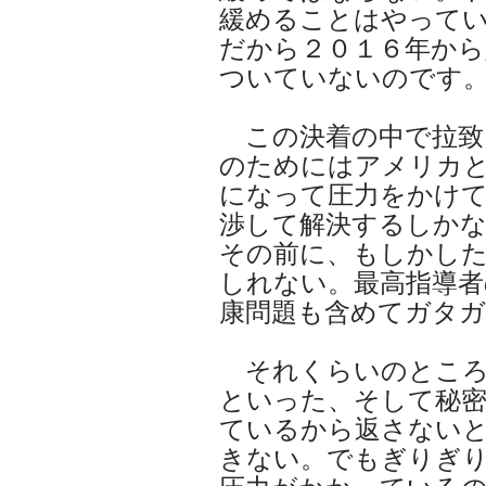
緩めることはやって
だから２０１６年から
ついていないのです
この決着の中で拉致
のためにはアメリカ
になって圧力をかけて
渉して解決するしか
その前に、もしかし
しれない。最高指導者
康問題も含めてガタ
それくらいのところ
といった、そして秘
ているから返さない
きない。でもぎりぎ