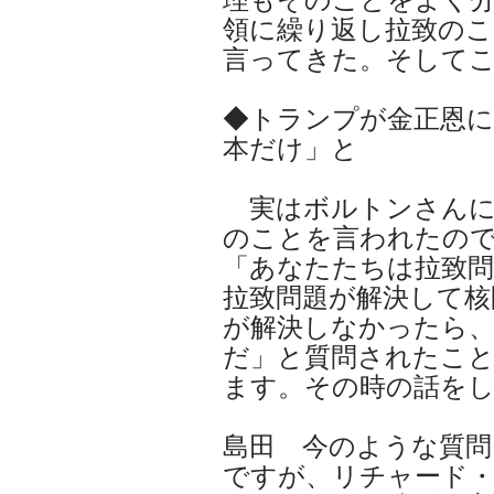
領に繰り返し拉致のこ
言ってきた。そして
◆トランプが金正恩に
本だけ」と
実はボルトンさんに
のことを言われたの
「あなたたちは拉致
拉致問題が解決して核
が解決しなかったら
だ」と質問されたこ
ます。その時の話を
島田 今のような質
ですが、リチャード