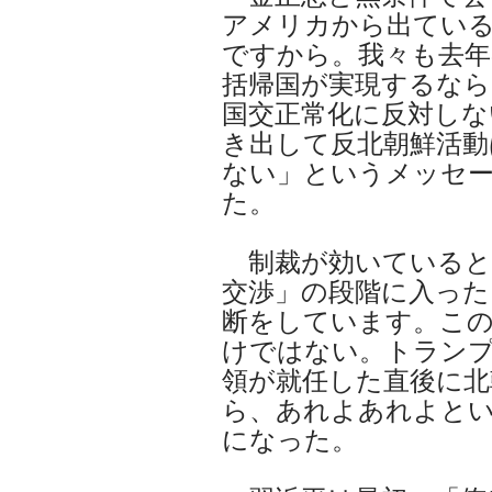
アメリカから出てい
ですから。我々も去年
括帰国が実現するなら
国交正常化に反対しな
き出して反北朝鮮活動
ない」というメッセ
た。
制裁が効いていると
交渉」の段階に入った
断をしています。この
けではない。トラン
領が就任した直後に北
ら、あれよあれよと
になった。