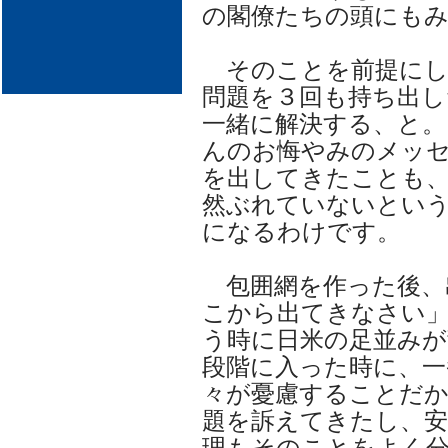
の閣僚たちの頭にも
そのことを前提にし
問題を３回も持ち出し
一緒に解決する、と。
んのお悔やみのメッ
を出してきたことも
然ぶれていないとい
になるわけです。
包囲網を作った後、
こから出てきなさい
う時に日米の足並み
段階に入った時に、一
々が憂慮することだ
題を訴えてきたし、安
理もそのことをよく