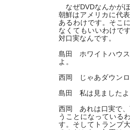
なぜDVDなんかが
朝鮮はアメリカに代表
あるわけです。そこ
なくてもいいわけで
対口実なんです。
島田 ホワイトハウ
よ。
西岡 じゃあダウン
島田 私は見ましたよ
西岡 あれは口実で
うことになっている
す。そしてトランプ