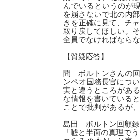
んでいるというのが
を崩さないで北の内部
きを正確に見て、チ
取り戻してほしい。
全員でなければなら
【質疑応答】
問 ボルトンさんの回
ンペオ国務長官につい
実と違うところがあ
な情報を書いている
ことで批判があるが
島田 ボルトン回顧録
「嘘と半面の真理でう