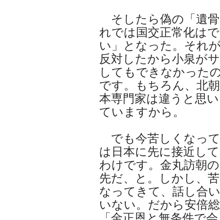
そしたら偽の「遺骨
れでは国交正常化はで
い」となった。それ
反対したから小泉が
してもできなかった
です。もちろん、北朝
本専門家は違うと思い
ていますから。
でも今苦しくなって
は日本に先に接近して
わけです。金丸訪朝
先だ、と。しかし、苦
なってきて、話し合
いない。だから安倍総
「金正恩と無条件で会