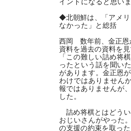
イントになると思い
◆北朝鮮は、「アメリ
なかった」と総括
西岡 数年前、金正恩
資料を過去の資料を見
「この難しい詰め将
ったという話を聞い
があります。金正恩
わけではありません
報ではありませんが
した。
詰め将棋とはどうい
おじいさんがやった
の支援の約束を取った