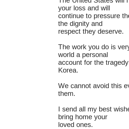
The United States will 
your loss and will
continue to pressure the
the dignity and
respect they deserve.
The work you do is very
world a personal
account for the tragedy
Korea.
We cannot avoid this e
them.
I send all my best wish
bring home your
loved ones.