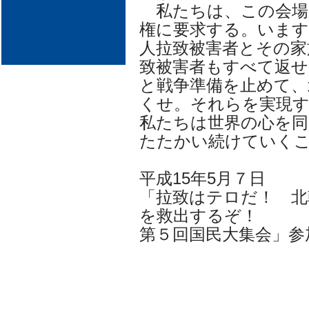
私たちは、この会場
権に要求する。います
人拉致被害者とその家
致被害者もすべて返せ
と戦争準備を止めて、
くせ。それらを実現
私たちは世界の心を同
たたかい続けていく
平成15年5月７日
「拉致はテロだ！ 北
を救出するぞ！
第５回国民大集会」参