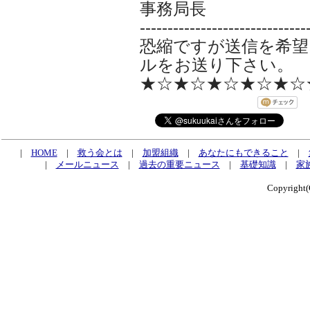
事務局長
------------------------------
恐縮ですが送信を希望
ルをお送り下さい。
★☆★☆★☆★☆★☆
|
HOME
|
救う会とは
|
加盟組織
|
あなたにもできること
|
|
メールニュース
|
過去の重要ニュース
|
基礎知識
|
家
Copyrig