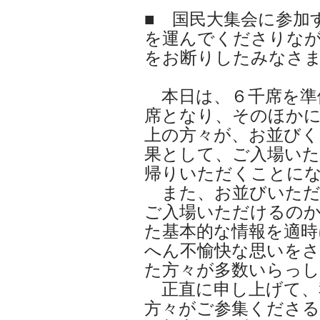
■ 国民大集会に参加
を運んでくださりな
をお断りしたみなさ
本日は、６千席を準
席となり、そのほかに
上の方々が、お並び
果として、ご入場い
帰りいただくことに
また、お並びいただ
ご入場いただけるの
た基本的な情報を適
へん不愉快な思いを
た方々が多数いらっ
正直に申し上げて、
方々がご参集くださ