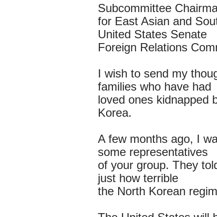
Subcommittee Chairm
for East Asian and Sout
United States Senate
Foreign Relations Com
I wish to send my thou
families who have had
loved ones kidnapped b
Korea.
A few months ago, I wa
some representatives
of your group. They tol
just how terrible
the North Korean regime