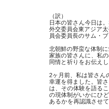
（訳）
日本の皆さん今日は。
外交委員会東アジア太
員会委員長のサム・
北朝鮮の野蛮な体制に
家族の皆さんに、私の
同情と祈りをお伝え
2ヶ月前、私は皆さん
幸運を得ました。皆さ
は、その体験を語るこ
の現体制がいかにひ
あるかを再認識させ