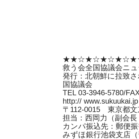
黄ジ
★★☆★☆★☆★☆★
救う会全国協議会ニュ
発行：北朝鮮に拉致さ
国協議会
TEL 03-3946-5780/FAX
http:// www.sukuukai.jp
〒112-0015 東京都
担当：西岡力（副会長 CYS
カンパ振込先：郵便振替口
みずほ銀行池袋支店（普