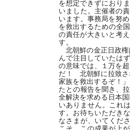
を想定できずにおり
いました。主催者の責
います。事務局を努め
を救出するための全国
の責任が大きいと考え
す。
北朝鮮の金正日政権
んで注目していたは
の意味では、１万を超
だ！ 北朝鮮に拉致さ
家族を救出するぞ！
たとの報告を聞き、拉
全解決を求める日本国
いありません。これ
す。お待ちいただき
なさまが、いてくだ
こそ、この成果が上