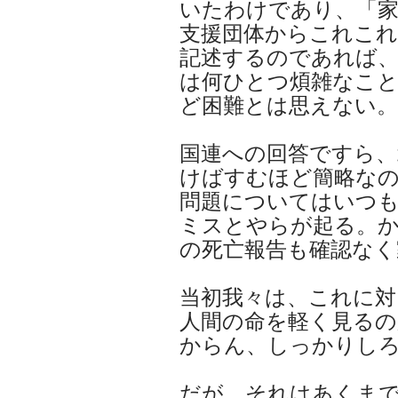
いたわけであり、「
支援団体からこれこ
記述するのであれば、
は何ひとつ煩雑なこ
ど困難とは思えない。
国連への回答ですら、
けばすむほど簡略な
問題についてはいつ
ミスとやらが起る。
の死亡報告も確認なく
当初我々は、これに対
人間の命を軽く見るの
からん、しっかりし
だが、それはあくまで