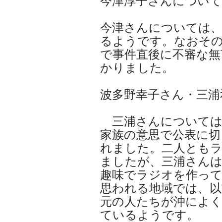
今津淳子さんについて
今津さんについては
るようです。なおそ
で事件直後に不審な無
かりました。
波多野幸子さん・三浦
三浦さんについては
家族の意思で公表に切
れました。二人とも
ましたが、三浦さん
趣味でラジオを作っ
思われる地域では、以
元の人たちが沖によ
ているようです。