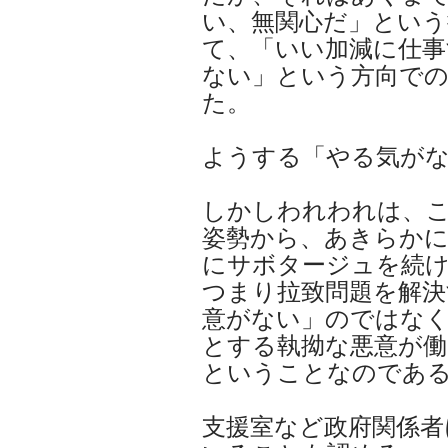
い、無関心だ」という
て、「いい加減に仕事
ない」という方向で
た。
ようする「やる気が
しかしわれわれは、こ
姿勢から、あきらかに
にサボタージュを続
つまり拉致問題を解決
意がない」のではなく
とする執拗な悪意が
ということなのであ
支援室など政府関係者