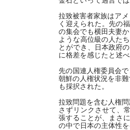
金石といって過言で
拉致被害者家族はアメ
く迎えられた。先の福
の集会でも横田夫妻か
ような高位級の人た
とができ、日本政府
に格差を感じたと述
先の国連人権委員会で
朝鮮の人権状況を非難
も採択された。
拉致問題を含む人権問
さずリンクさせて、
張することが、まさに
の中で日本の主体性を