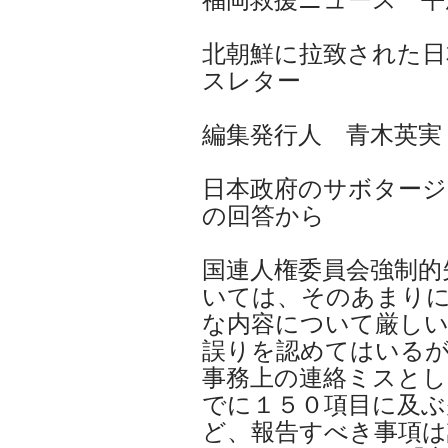
北朝鮮に拉致された日
スレター
編集発行人 青木英実
日本政府のサボタージ
の回答から
国連人権委員会強制的
いては、そのあまり
な内容について厳し
誤りを認めてはいる
事務上の連絡ミスと
でに１５０項目に及ぶ
ど、報告すべき事項は