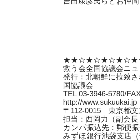
吉田康彦氏らとお仲間
★★☆★☆★☆★☆★
救う会全国協議会ニュ
発行：北朝鮮に拉致さ
国協議会
TEL 03-3946-5780/FAX
http://www.sukuukai.jp
〒112-0015 東京都
担当：西岡力（副会長 CYS
カンパ振込先：郵便振替口
みずほ銀行池袋支店（普