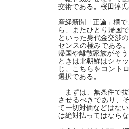
交術である。桜田淳氏
産経新聞「正論」欄で
ら、またひとり帰国
といった身代金交渉
センスの極みである。
帰国や離散家族がそ
ときは北朝鮮はシャ
じ、こちらをコント
選択である。
まずは、無条件で拉
させるべきであり、
て一切対価などはない
は絶対払ってはなら