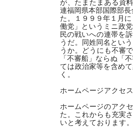
が、たまたまある資料
連福岡県本部国際部長
た。１９９９年１月に
働党」というミニ政党
民の戦いへの連帯を訴
うだ。同姓同名とい
うか。どうにも不審
「不審船」ならぬ「不
ては政治家等を含めて
く。
ホームページアクセス
ホームページのアク
た。これからも充実
いと考えております