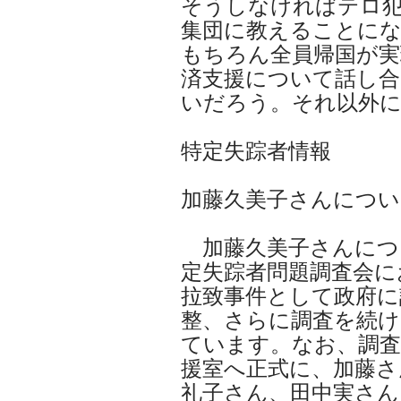
そうしなければテロ
集団に教えることに
もちろん全員帰国が実
済支援について話し
いだろう。それ以外に
特定失踪者情報
加藤久美子さんについ
加藤久美子さんにつ
定失踪者問題調査会に
拉致事件として政府に
整、さらに調査を続
ています。なお、調査
援室へ正式に、加藤さ
礼子さん、田中実さん