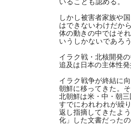
いることも認める。
しかし被害者家族や国
はできないわけだか
体の動きの中ではそれ
いうしかないであろ
イラク戦・北核開発の
追及は日本の主体性発
イラク戦争が終結に向
朝鮮に移ってきた。そ
北朝鮮は米・中・朝三
すでにわれわれが繰
返し指摘してきたよう
化」した文書だった