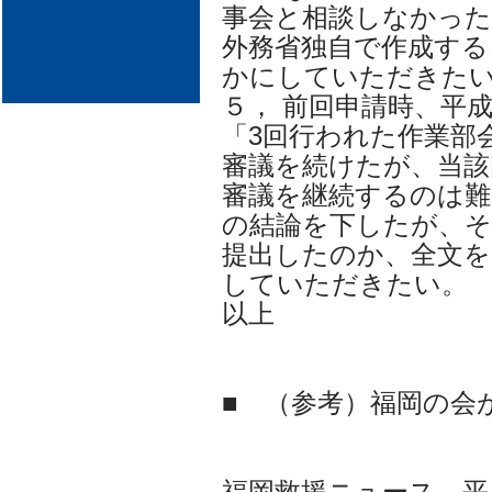
事会と相談しなかっ
外務省独自で作成する
かにしていただきた
５， 前回申請時、平
「3回行われた作業部
審議を続けたが、当該
審議を継続するのは難
の結論を下したが、そ
提出したのか、全文を
していただきたい。
以上
■ （参考）福岡の会
福岡救援ニュース 平