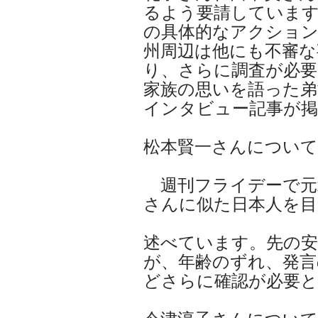
るよう要請していま
の具体的なアクショ
州周辺は他にも不審な
り、さらに調査が必要
家族の思いを語った弟
インタビュー記事が
松本賢一さんについて
週刊フライデーで元
さんに似た日本人を目
述べています。先の安
が、年齢のずれ、発言
どさらに確認が必要