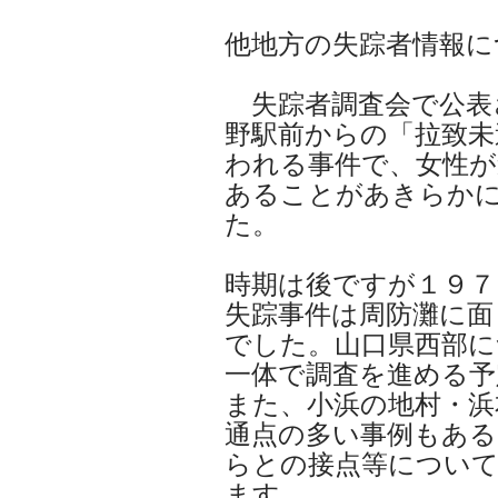
他地方の失踪者情報に
失踪者調査会で公表
野駅前からの「拉致未
われる事件で、女性が
あることがあきらか
た。
時期は後ですが１９７
失踪事件は周防灘に面
でした。山口県西部に
一体で調査を進める予
また、小浜の地村・浜
通点の多い事例もあ
らとの接点等につい
ます。