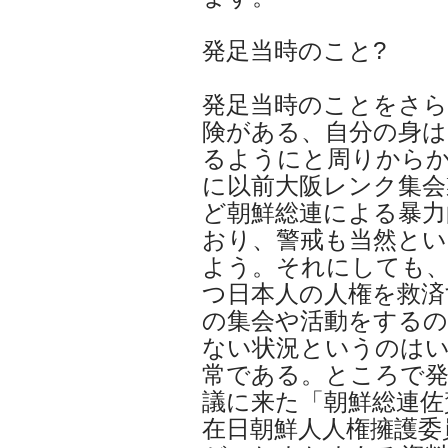
発足当時のこと?
発足当時のことをさら
険がある、自分の身は
るようにと周りから
に以前大阪レンク集会
ど朝鮮総連による暴力
おり、警戒も当然と
よう。それにしても、
つ日本人の人権を救済
の集会や活動をする
ない状況というのは
常である。ところで発
議に来た「朝鮮総連佐
在日朝鮮人人権擁護委