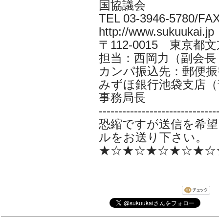
国協議会
TEL 03-3946-5780/FAX
http://www.sukuukai.jp
〒112-0015 東京都
担当：西岡力（副会長 CYS
カンパ振込先：郵便振替口
みずほ銀行池袋支店（普
事務局長
------------------------------
恐縮ですが送信を希望
ルをお送り下さい。
★☆★☆★☆★☆★☆