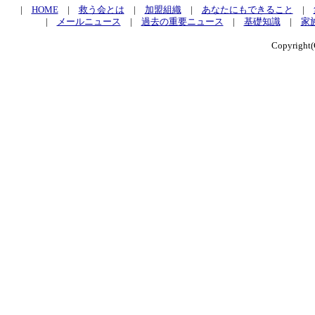
|
HOME
|
救う会とは
|
加盟組織
|
あなたにもできること
|
|
メールニュース
|
過去の重要ニュース
|
基礎知識
|
家
Copyrig