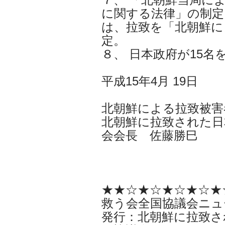
に関する法律」の制定
は、拉致を「北朝鮮に
定。
８、 日本政府が15
平成15年4月 19日
北朝鮮による拉致被害
北朝鮮に拉致された日
会会長 佐藤勝巳
★★☆★☆★☆★☆★
救う会全国協議会ニュ
発行：北朝鮮に拉致さ