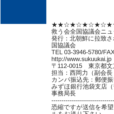
★★☆★☆★☆★☆★
救う会全国協議会ニュ
発行：北朝鮮に拉致さ
国協議会
TEL 03-3946-5780/FAX
http://www.sukuukai.jp
〒112-0015 東京都
担当：西岡力（副会長 CYS
カンパ振込先：郵便振替口
みずほ銀行池袋支店（普
事務局長
------------------------------
恐縮ですが送信を希望
ルをお送り下さい。