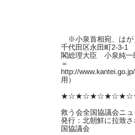
※小泉首相宛、はがき
千代田区永田町2-3-1
閣総理大臣 小泉純一
＝
http://www.kant
用）
★☆★☆★☆★☆★☆
救う会全国協議会ニュ
発行：北朝鮮に拉致さ
国協議会