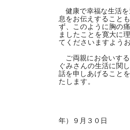
健康で幸福な生活を
息をお伝えすること
ず、このように胸の
ましたことを寛大に
てくださいますよう
ご両親にお会いする
ぐみさんの生活に関
話を申しあげること
たします。
さよ
主体９１
年）９月３０日
キム・チ