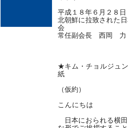
平成１８年６月２８日
北朝鮮に拉致された日
会
常任副会長 西岡 力
★キム・チョルジュン
紙
（仮約）
こんにちは
日本におられる横田
な形でご挨拶するこ