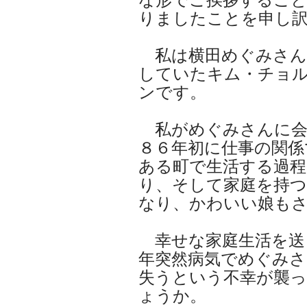
りましたことを申し
私は横田めぐみさん
していたキム・チョ
ンです。
私がめぐみさんに会
８６年初に仕事の関係
ある町で生活する過程
り、そして家庭を持
なり、かわいい娘も
幸せな家庭生活を送
年突然病気でめぐみさ
失うという不幸が襲
ょうか。