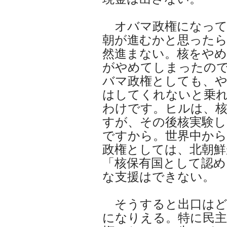
オバマ政権になって
朝が進むかと思ったら
然進まない。核をや
がやめてしまったの
バマ政権としても、
はしてくれないと乗
わけです。ヒルは、核
すが、その後核実験し
ですから。世界中か
政権としては、北朝鮮
「核保有国として認め
な支援はできない。
そうすると出口はど
になりえる。特に民主