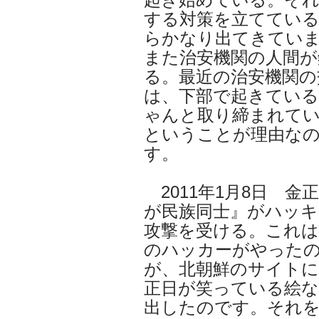
する対策を立ててい
らかなり出てきてい
また治安機関の人間が
る。最近の治安機関の
は、下部で起きてい
ゃんと取り締まれて
ということが理由な
す。
2011年1月8日 
が民族同士』がハッキ
攻撃を受ける。これは
のハッカーがやった
が、北朝鮮のサイト
正日が笑っている絵
出したのです。それ