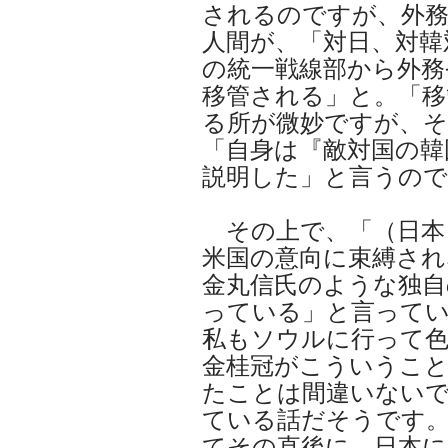
されるのですが、外
人間が、「対日、対韓
の統一戦線部から外務
移管される」と。「移
る所が微妙ですが、
「自身は『敵対国の韓
説明した」と言うので
その上で、「（日本
米国の意向に束縛され
金丸信氏のような独自
っている」と言って
私もソウルに行って
金桂冠がこういうこ
たことは間違いない
ている話だそうです
てその直後に、日本に