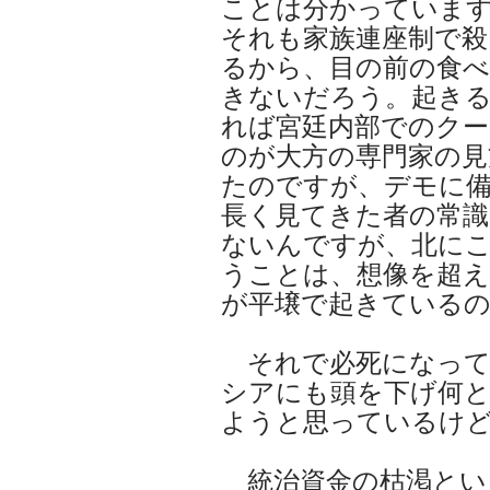
ことは分かっていま
それも家族連座制で殺
るから、目の前の食べ
きないだろう。起き
れば宮廷内部でのク
のが大方の専門家の見
たのですが、デモに
長く見てきた者の常識
ないんですが、北に
うことは、想像を超
が平壌で起きている
それで必死になって
シアにも頭を下げ何
ようと思っているけ
統治資金の枯渇とい