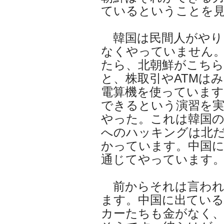
ているということを
韓国は民間人がやり
なくやっていません
たら、北朝鮮がこち
と、株取引やATMは
電算機を使っていま
できるという演習を
やった。これは韓国の
へのハッキングは北
かっています。中国
通じてやっています
前からそれは言われ
ます。中国に出てい
カーたちも金がなく