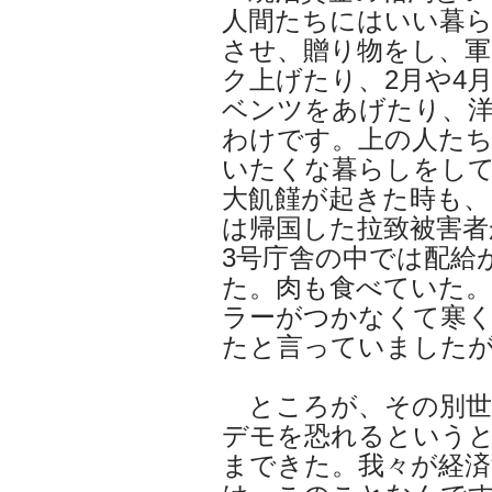
人間たちにはいい暮
させ、贈り物をし、
ク上げたり、2月や4
ベンツをあげたり、
わけです。上の人た
いたくな暮らしをし
大飢饉が起きた時も、
は帰国した拉致被害者
3号庁舎の中では配給
た。肉も食べていた
ラーがつかなくて寒
たと言っていました
ところが、その別世
デモを恐れるという
まできた。我々が経済