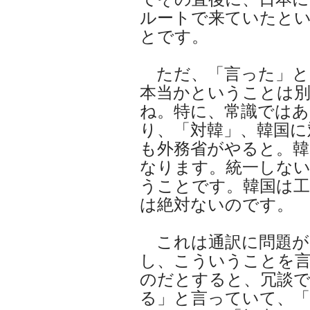
ルートで来ていたと
とです。
ただ、「言った」と
本当かということは
ね。特に、常識では
り、「対韓」、韓国に
も外務省がやると。
なります。統一しな
うことです。韓国は工
は絶対ないのです。
これは通訳に問題が
し、こういうことを
のだとすると、冗談
る」と言っていて、