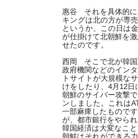
惠谷 それを具体的
キングは北の方が専売
というか、この日は金
が仕掛けて北朝鮮を激
せたのです。
西岡 そこで北が韓国
政府機関などのイン
トサイトが大規模な
けをしたり、4月12日
朝鮮のサイバー攻撃で
ンしました。これはA
一部麻痺したもので
が、都市銀行をやられ
韓国経済は大変なこと
朝鮮はそれができる