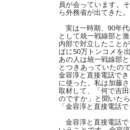
員が会っています。
ら外務省が出てきた。
実は一時期、90年代
として統一戦線部と激
内部で対立したことが
ばに50万トンコメを
あの人は統一戦線部と
とつきあっていたの
金容淳と直接電話でき
に使った。私は加藤さ
取材して、「何で吉田
のですか」と聞いた
「金容淳と直接電話で
金容淳と直接電話で
いうことです。金容淳