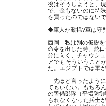
後はそうしようと、現
で、金もないのに特殊
を買ったのではない
◆軍人が動揺?軍は守
西岡 私は別の仮説を
命令を出した時、銃口
分に向く、チャウシ
アでもそういうこと
た。エジプトでは軍
先ほど言ったように
てもいない。もちろ
の警備部隊（平壌防御
られなくなった兵士