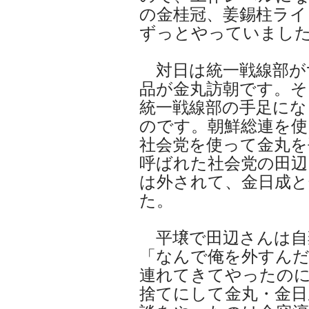
の金桂冠、姜錫柱ライ
ずっとやっていまし
対日は統一戦線部が
品が金丸訪朝です。そ
統一戦線部の手足にな
のです。朝鮮総連を使
社会党を使って金丸を
呼ばれた社会党の田辺
は外されて、金日成と
た。
平壌で田辺さんは自
「なんで俺を外すん
連れてきてやったの
捨てにして金丸・金日