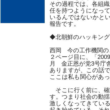
その過程では、各組織
任を持つようになっ
いるんではないかと
報告です。
◆北朝鮮のハッキング
西岡 今の工作機関の
２ページ目に、「2009
月 金正恩が党3号庁
ありますが、この話
ここは私も関心があ
そこに行く前に、確
す。つまり社会の動揺
激しくなってきてい
起き始めている。そ