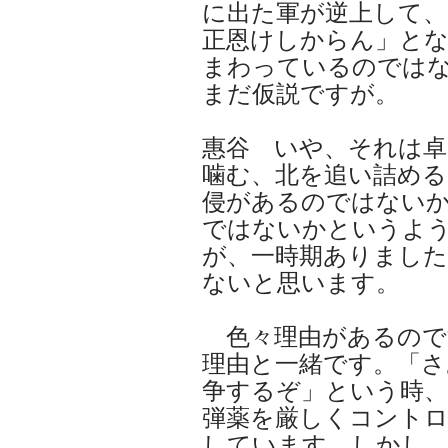
に出た軍が逆上して、
正恩けしからん」と
まわっているのでは
まだ仮説ですが。
惠谷 いや、それは卓
噛む、北を追い詰める
侵があるのではないか
ではないかというよ
が、一時期ありまし
ないと思います。
色々理由があるので
理由と一緒です。「さ
争するぞ」という時、
弾薬を厳しくコント
しています。しかし