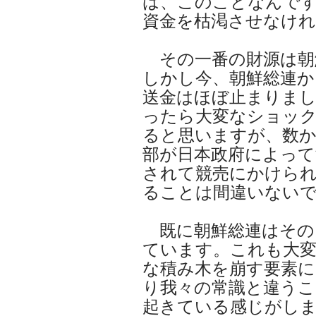
は、このことなんで
資金を枯渇させなけ
その一番の財源は朝
しかし今、朝鮮総連か
送金はほぼ止まりまし
ったら大変なショッ
ると思いますが、数か
部が日本政府によって
されて競売にかけられ
ることは間違いない
既に朝鮮総連はその
ています。これも大変
な積み木を崩す要素
り我々の常識と違うこ
起きている感じがし