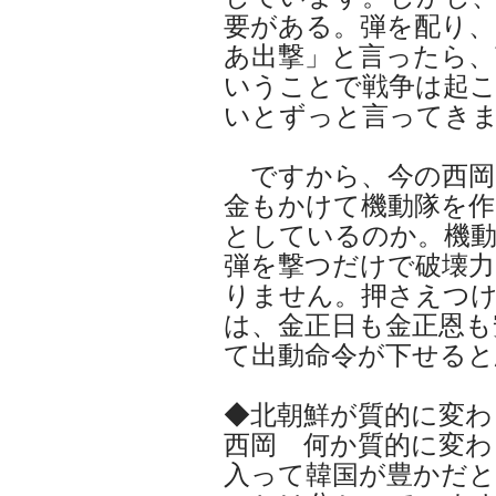
要がある。弾を配り、
あ出撃」と言ったら、
いうことで戦争は起
いとずっと言ってき
ですから、今の西岡
金もかけて機動隊を作
としているのか。機
弾を撃つだけで破壊力
りません。押さえつ
は、金正日も金正恩も
て出動命令が下せると
◆北朝鮮が質的に変わ
西岡 何か質的に変わ
入って韓国が豊かだ