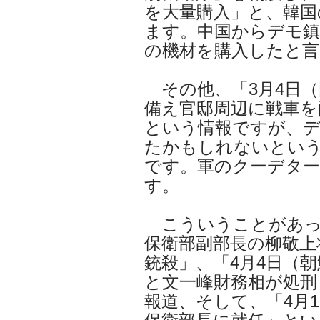
を大量購入」と、韓国
ます。中国からデモ鎮
の機材を購入したと
その他、「3月4日（
備え官邸周辺に戦車を
という情報ですが、
たかもしれないとい
です。軍のクーデタ
す。
こういうことがあっ
保衛部副部長の柳敬上
銃殺」、「4月4日（
と文一峰財務相が処刑
報道、そして、「4月