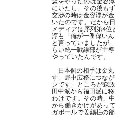
談をやったのは金容淳
にいたし、その後も
交渉の時は金容淳が金
いたのです。だから
メディアは序列第4位
淳も「俺が一番偉いん
と言っていましたが
らい統一戦線部が主導
やっていたんです。
日本側の相手は金丸
す。野中広務につな
ンです。ところが森政
田中派から福田派に移
わけです。その時、中
から働きかけがあっ
ガポールで姜錫柱の部