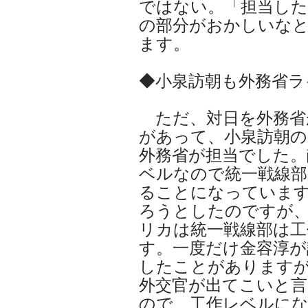
ではない。「担当し
の部分がおかしいな
ます。
◆小泉訪朝も外務省ラ
ただ、対日を外務省
があって、小泉訪朝の
外務省が担当でした。
ベルなので統一戦線部
ることになっています
ろうとしたのですが
リカは統一戦線部は工
す。一度だけ金容淳が
したことがあります
外交官が出てこいと言
ので、工作レベルにな