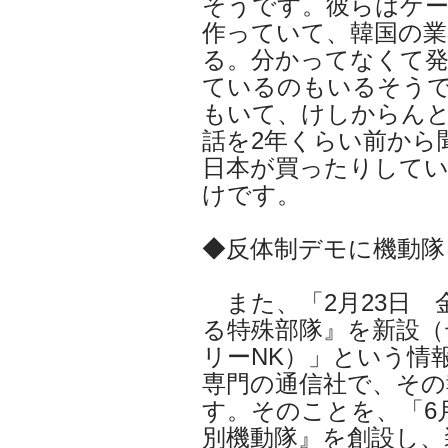
そうです。彼らはゲ
作っていて、韓国の業
る。分かってなくて
ているのもいるそう
もいて、けしからん
話を2年くらい前から
日本が買ったりして
けです。
◆反体制デモに機動隊
また、「2月23日 
る特殊部隊』を新設（
リーNK）」という情
専門の通信社で、その
す。そのことを、「6
別機動隊』を創設し、