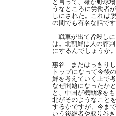
と言って、確か野球場
うなところに労働者
しにされた。これは
の間でも有名な話です
戦車が出て皆殺しに
は。北朝鮮は人の評判
にするんでしょうか
惠谷 まだはっきりし
トップになって今後
鮮を考えていく上で考
なぜ問題になったか
と、中国が機動隊を
北がそのようなこと
するかですが、今ま
いう後継者や取り巻き