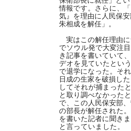
保衛部長に就任」とい
情報です。さらに、「
気』を理由に人民保安
朱相成を解任」。
実はこの解任理由につ
でソウル発で大変注目
き記事を書いていて、
デオを見ていたとい
で退学になった。それ
日成の生家を破損した
してそれが捕まった
と取り調べなかった
で、この人民保安部、
の部長が解任された。
を書いた記者に聞き
と言っていました。