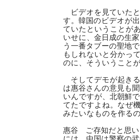
ビデオを見ていたと
す。韓国のビデオが出
ていたということが
いせに、金日成の生家
う一番タブーの聖地
もしれないと分かっ
のに、そういうこと
そしてデモが起きる
は惠谷さんの意見も聞
いんですが、北朝鮮
てたですよね。なぜ
みたいなものを作る
惠谷 ご存知だと思い
には、中国は警察の武