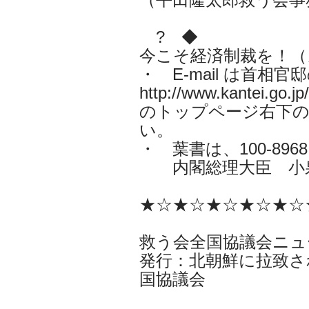
? ◆
今こそ経済制裁を！（
・ E-mail は首
http://www.kantei.go.jp/
のトップページ右下の
い。
・ 葉書は、100-896
内閣総理大臣 小
★☆★☆★☆★☆★☆
救う会全国協議会ニュ
発行：北朝鮮に拉致さ
国協議会