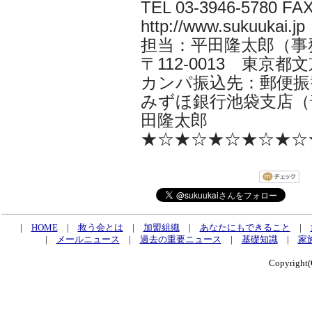
TEL 03-3946-5780 FAX
http://www.sukuukai.jp
担当：平田隆太郎（事務局長i
〒112-0013 東京都文京
カンパ振込先：郵便振替口
みずほ銀行池袋支店（普
田隆太郎
★☆★☆★☆★☆★☆
|
HOME
|
救う会とは
|
加盟組織
|
あなたにもできること
|
|
メールニュース
|
過去の重要ニュース
|
基礎知識
|
家
Copyrig