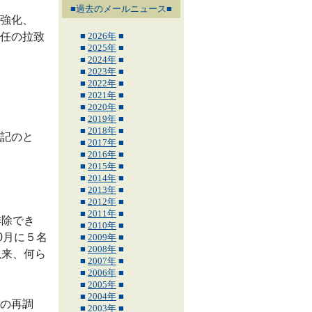
■過去のメールニュース■
強化、
任の拉致
■
2026年
■
■
2025年
■
■
2024年
■
■
2023年
■
■
2022年
■
■
2021年
■
■
2020年
■
■
2019年
■
■
2018年
■
記のと
■
2017年
■
■
2016年
■
■
2015年
■
■
2014年
■
■
2013年
■
■
2012年
■
■
2011年
■
排除でき
■
2010年
■
0月に５名
■
2009年
■
■
2008年
■
以来、何ら
■
2007年
■
■
2006年
■
■
2005年
■
■
2004年
■
の再調
■
2003年
■