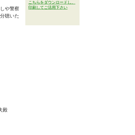
こちらをダウンロードし、
印刷してご活用下さい
しや警察
分聴いた
夫殿