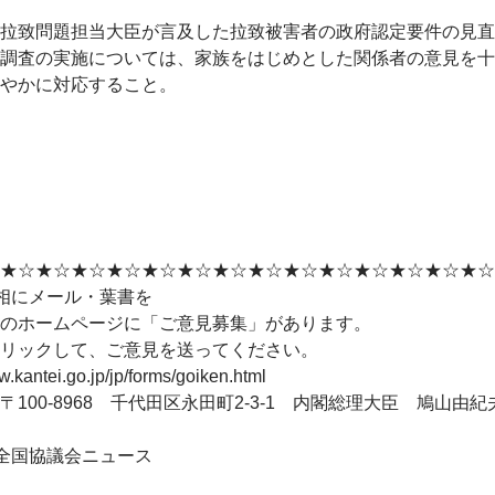
拉致問題担当大臣が言及した拉致被害者の政府認定要件の見直
調査の実施については、家族をはじめとした関係者の意見を十
やかに対応すること。
★☆★☆★☆★☆★☆★☆★☆★☆★☆★☆★☆★☆★☆★☆
相にメール・葉書を
のホームページに「ご意見募集」があります。
リックして、ご意見を送ってください。
w.kantei.go.jp/jp/forms/goiken.html
〒100-8968 千代田区永田町2-3-1 内閣総理大臣 鳩山由紀
全国協議会ニュース