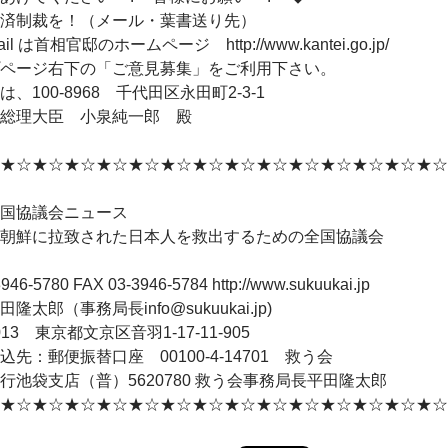
済制裁を！（メール・葉書送り先）
il は首相官邸のホームページ http://www.kantei.go.jp/
ページ右下の「ご意見募集」をご利用下さい。
、100-8968 千代田区永田町2-3-1
理大臣 小泉純一郎 殿
★☆★☆★☆★☆★☆★☆★☆★☆★☆★☆★☆★☆★☆★☆
国協議会ニュース
朝鮮に拉致された日本人を救出するための全国協議会
946-5780 FAX 03-3946-5784 http://www.sukuukai.jp
隆太郎（事務局長info@sukuukai.jp)
0013 東京都文京区音羽1-17-11-905
込先：郵便振替口座 00100-4-14701 救う会
行池袋支店（普）5620780 救う会事務局長平田隆太郎
★☆★☆★☆★☆★☆★☆★☆★☆★☆★☆★☆★☆★☆★☆