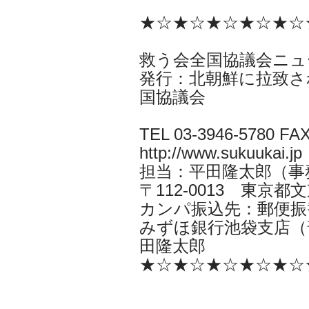
★☆★☆★☆★☆★☆
救う会全国協議会ニュ
発行：北朝鮮に拉致さ
国協議会
TEL 03-3946-5780 FAX
http://www.sukuukai.jp
担当：平田隆太郎（事務局長i
〒112-0013 東京都文京
カンパ振込先：郵便振替口
みずほ銀行池袋支店（普
田隆太郎
★☆★☆★☆★☆★☆