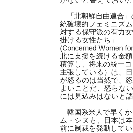
「北朝鮮自由連合」
統破壊的フェミニズム
対する保守派の有力女
掛ける女性たち」
(Concerned Women
北に支援を続ける金額
積算し、将来の統一コ
主張している）は、日
が怒るのは当然で、
よいことだ、怒らな
には見込みはないと
韓国系米人で早くか
ム・シヌも、日本は本
前に制裁を発動して