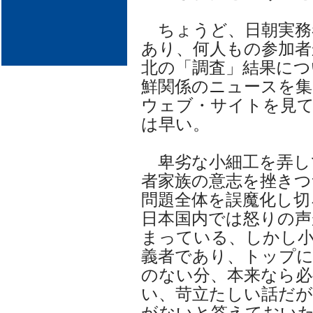
ちょうど、日朝実務
あり、何人もの参加者
北の「調査」結果につ
鮮関係のニュースを集
ウェブ・サイトを見
は早い。
卑劣な小細工を弄し
者家族の意志を挫きつ
問題全体を誤魔化し切
日本国内では怒りの声
まっている、しかし小
義者であり、トップに
のない分、本来なら
い、苛立たしい話だが
がないと答えておい