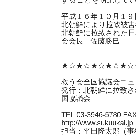
平成１６年１０月１９
北朝鮮により拉致被害
北朝鮮に拉致された日
会会長 佐藤勝巳
★☆★☆★☆★☆★☆
救う会全国協議会ニュ
発行：北朝鮮に拉致さ
国協議会
TEL 03-3946-5780 FAX
http://www.sukuukai.jp
担当：平田隆太郎（事務局長i