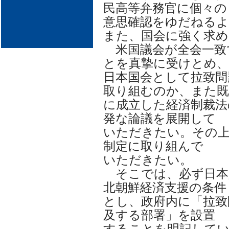
民高等弁務官に個々の
意思確認をゆだねるよ
また、国会に強く求め
米国議会が全会一致
とを真摯に受けとめ、
日本国会として拉致問
取り組むのか、また既
に成立した経済制裁法
発な論議を展開して
いただきたい。その上
制定に取り組んで
いただきたい。
そこでは、必ず日本
北朝鮮経済支援の条件
とし、政府内に「拉致
及する部署」を設置
することを明記して