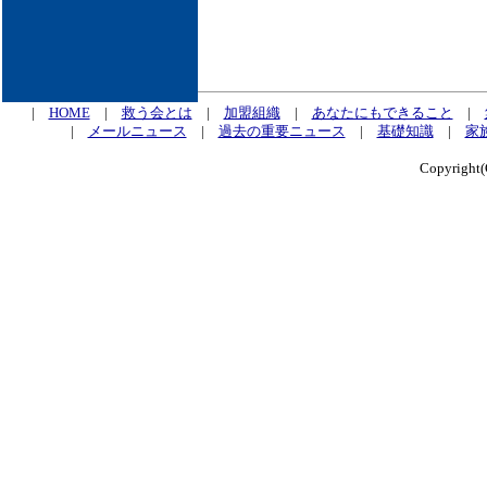
|
HOME
|
救う会とは
|
加盟組織
|
あなたにもできること
|
|
メールニュース
|
過去の重要ニュース
|
基礎知識
|
家
Copyrig