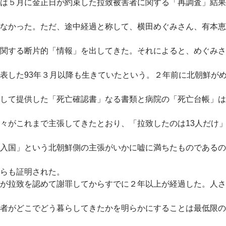
は５月に金正日が約束した拉致被害者に関する「再調査」結果
なかった。ただ、途中経過と称して、横田めぐみさん、有本恵
関する断片的「情報」を出してきた。それによると、めぐみさ
表した93年３月以降も生きていたという。２年前に北朝鮮が
して提供した「死亡確認書」なる書類と病院の「死亡台帳」は
々がこれまで主張してきたとおり、「拉致したのは13人だけ
入国」という北朝鮮側の主張がいかに嘘に満ちたものであるの
らも証明された。
が拉致を認めて謝罪してからすでに２年以上が経過した。人さ
者がどこでどう暮らしてきたかを明らかにすることは最低限の