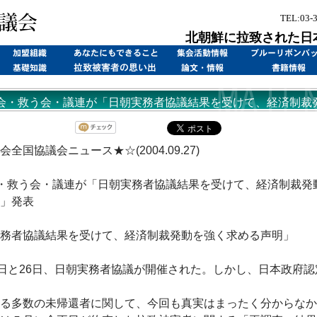
TEL:03-
北朝鮮に拉致された日
会・救う会・議連が「日朝実務者協議結果を受けて、経済制裁
明」発表(2004/09/27)
全国協議会ニュース★☆(2004.09.27)
・救う会・議連が「日朝実務者協議結果を受けて、経済制裁発
」発表
務者協議結果を受けて、経済制裁発動を強く求める声明」
日と26日、日朝実務者協議が開催された。しかし、日本政府認
る多数の未帰還者に関して、今回も真実はまったく分からなか