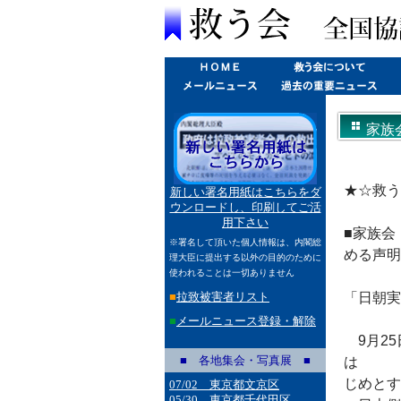
家族
める声
★☆救う会
新しい署名用紙はこちらをダ
ウンロードし、印刷してご活
用下さい
■家族会
※署名して頂いた個人情報は、内閣総
める声明
理大臣に提出する以外の目的のために
使われることは一切ありません
■
拉致被害者リスト
「日朝実
■
メールニュース登録・解除
9月25
■ 各地集会・写真展 ■
は
じめとす
07/02 東京都文京区
05/30 東京都千代田区