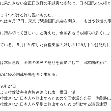
に果たさない金正日政権の不誠実な姿勢は、日本国民の人権と
じりつづける許し難いものだ。
れは今月17日、東京で緊急国民集会を開き、「もはや我慢の
に踏み切ってほしい」と訴えた。全国各地でも国民の多くによ
ている。５月に約束した食糧支援の残りの12.5万トンは絶対
は本日再度、全国の国民の怒りを背景にして、日本国政府に、
めに経済制裁発動を強く求める。
9月 27日
よる拉致被害者家族連絡会代表 横田 滋
拉致された日本人を救出するための全国協議会会長 佐藤勝巳
拉致された日本人を早期に救出するために行動する議員連盟 