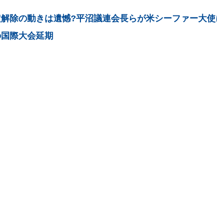
定解除の動きは遺憾?平沼議連会長らが米シーファー大使
の国際大会延期