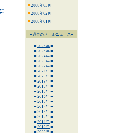
■
2008年03月
に
■
2008年02月
■
2008年01月
■過去のメールニュース■
■
2026年
■
■
2025年
■
■
2024年
■
■
2023年
■
■
2022年
■
■
2021年
■
■
2020年
■
■
2019年
■
■
2018年
■
■
2017年
■
■
2016年
■
■
2015年
■
■
2014年
■
■
2013年
■
■
2012年
■
■
2011年
■
■
2010年
■
■
2009年
■