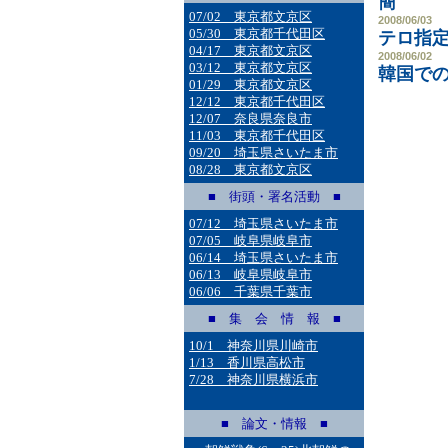
簡
07/02 東京都文京区
2008/06/03
05/30 東京都千代田区
テロ指
04/17 東京都文京区
2008/06/02
03/12 東京都文京区
韓国で
01/29 東京都文京区
12/12 東京都千代田区
12/07 奈良県奈良市
11/03 東京都千代田区
09/20 埼玉県さいたま市
08/28 東京都文京区
■ 街頭・署名活動 ■
07/12 埼玉県さいたま市
07/05 岐阜県岐阜市
06/14 埼玉県さいたま市
06/13 岐阜県岐阜市
06/06 千葉県千葉市
■ 集 会 情 報 ■
10/1 神奈川県川崎市
1/13 香川県高松市
7/28 神奈川県横浜市
■ 論文・情報 ■