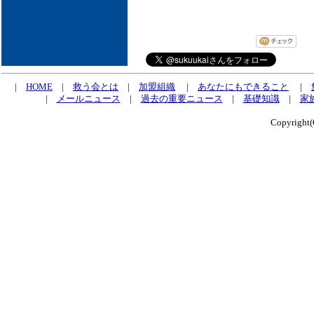
|
HOME
|
救う会とは
|
加盟組織
|
あなたにもできること
|
|
メールニュース
|
過去の重要ニュース
|
基礎知識
|
家
Copyrig