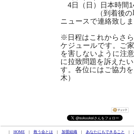
4日（日）日本時間14
（到着後の取材
ニュースで連絡致しま
※日程はこれからさら
ケジュールです。ご家
を害しないように注
に拉致問題を訴えたい
す。各位にはご協力
木）
|
HOME
|
救う会とは
|
加盟組織
|
あなたにもできること
|