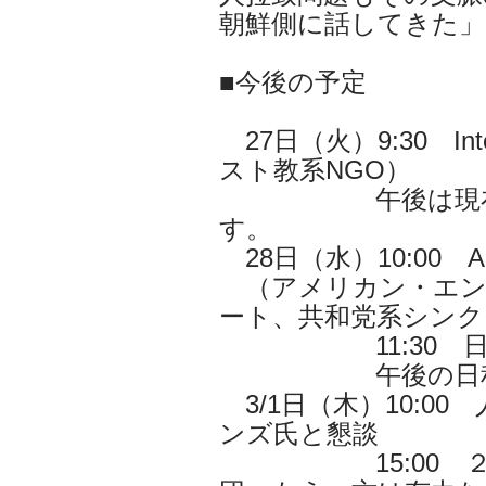
朝鮮側に話してきた」
■今後の予定
27日（火）9:30 Interna
スト教系NGO）
午後は現在連絡
す。
28日（水）10:00 A
（アメリカン・エン
ート、共和党系シンク
11:30 日
午後の日程は
3/1日（木）10:0
ンズ氏と懇談
15:00 ２班