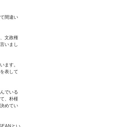
て間違い
、文政権
言いまし
います。
を表して
んでいる
て、朴槿
決めてい
EANとい