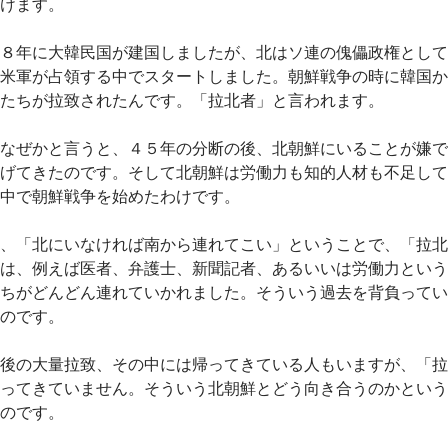
けます。
８年に大韓民国が建国しましたが、北はソ連の傀儡政権として
米軍が占領する中でスタートしました。朝鮮戦争の時に韓国か
たちが拉致されたんです。「拉北者」と言われます。
なぜかと言うと、４５年の分断の後、北朝鮮にいることが嫌で
げてきたのです。そして北朝鮮は労働力も知的人材も不足して
中で朝鮮戦争を始めたわけです。
、「北にいなければ南から連れてこい」ということで、「拉北
は、例えば医者、弁護士、新聞記者、あるいいは労働力という
ちがどんどん連れていかれました。そういう過去を背負ってい
のです。
後の大量拉致、その中には帰ってきている人もいますが、「拉
ってきていません。そういう北朝鮮とどう向き合うのかという
のです。