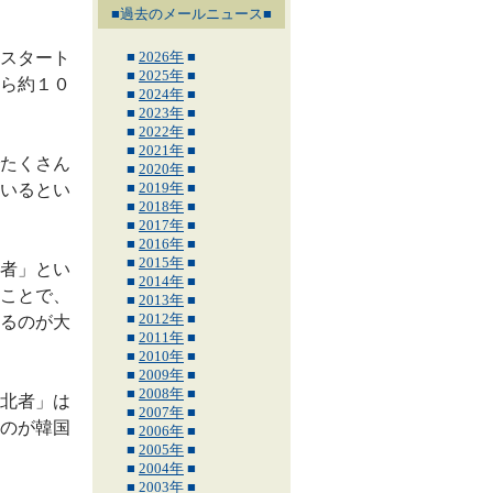
■過去のメールニュース■
スタート
■
2026年
■
■
2025年
■
ら約１０
■
2024年
■
■
2023年
■
■
2022年
■
■
2021年
■
たくさん
■
2020年
■
■
2019年
■
いるとい
■
2018年
■
■
2017年
■
■
2016年
■
■
2015年
■
者」とい
■
2014年
■
ことで、
■
2013年
■
■
2012年
■
るのが大
■
2011年
■
■
2010年
■
■
2009年
■
■
2008年
■
北者」は
■
2007年
■
のが韓国
■
2006年
■
■
2005年
■
■
2004年
■
■
2003年
■