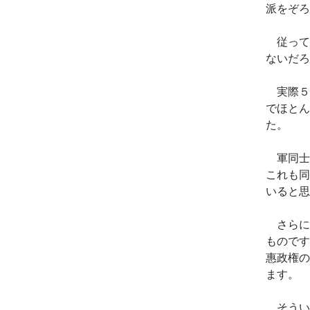
派をぞろ
従って
ないだろ
実際５
でほとん
た。
軍同士
これも同
いると思
さらに
ものです
惠政権の
ます。
そういう