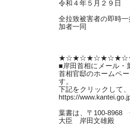
令和４年５月２９日
全拉致被害者の即時一
加者一同
★☆★☆★☆★☆★☆
■岸田首相にメール・
首相官邸のホームペー
す。
下記をクリックして
https://www.kantei.go.jp
葉書は、〒100-896
大臣 岸田文雄殿