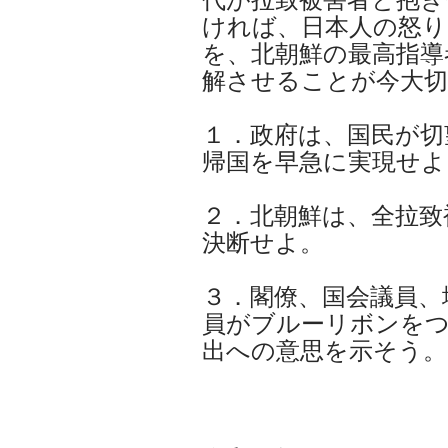
ければ、日本人の怒り
を、北朝鮮の最高指導
解させることが今大切
１．政府は、国民が切
帰国を早急に実現せよ
２．北朝鮮は、全拉致
決断せよ。
３．閣僚、国会議員、
員がブルーリボンを
出への意思を示そう。