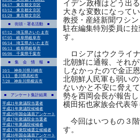
イデン政権はどう出
04/17 東京都文京区
大きな変数になってい
03/12 東京都文京区
01/29 東京都文京区
教授・産経新聞ワシン
■ 街頭・署名活動 ■
駐在編集特別委員に拉
07/12 埼玉県さいたま市
す。
07/05 岐阜県岐阜市
06/14 埼玉県さいたま市
06/13 岐阜県岐阜市
ロシアはウクライナ
06/06 千葉県千葉市
北朝鮮に通報、それが
■ 集 会 情 報 ■
しなかったので金正恩
10/1 神奈川県川崎市
1/13 香川県高松市
北朝鮮人民軍も弱いの
7/28 神奈川県横浜市
ないかと不安に脅えて
勢を西岡会長が報告し
■ アンケート集計結果 ■
横田拓也家族会代表等
平成21年衆議院当選者
平成21年衆議院候補者
平成20年国会議員アンケート
平成17年衆議院全当選者
今回はいつもの３階
平成17年衆議院候補者
す。
平成17年衆院補選立候補者
平成16年国会議員アンケート