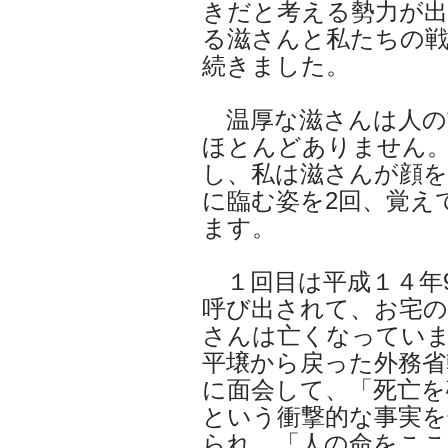
きだと考える勢力が
る滋さんと私たちの
続きました。
温厚な滋さんは人の
ほとんどありません
し、私は滋さんが顔を
に臨む姿を2回、覚え
ます。
１回目は平成１４年
呼び出されて、お宅の
さんは亡くなってい
平壌から戻った外務省
に面会して、「死亡を
という衝撃的な事実を
られ、「人の命をここ