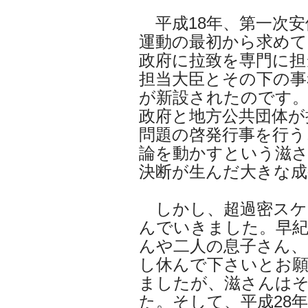
平成18年、第一次安
運動の最初から求めて
政府に拉致を専門に担
担当大臣とその下の事
が新設されたのです。
政府と地方公共団体が
問題の啓発行事を行う
論を動かすという滋
決断が生んだ大きな成
しかし、超過密スケ
んでいきました。早
んや二人の息子さん
し休んで下さいとお
ましたが、滋さんは
た。そして、平成28