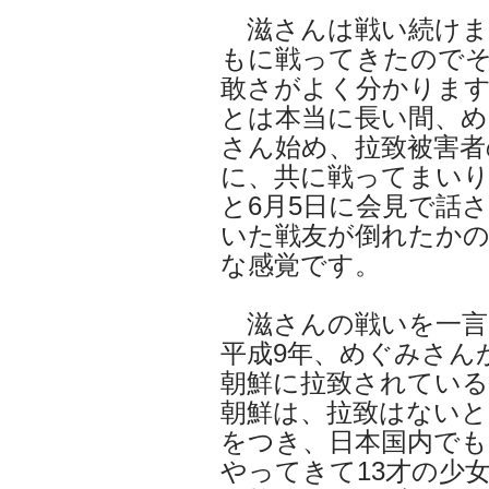
滋さんは戦い続けま
もに戦ってきたので
敢さがよく分かります
とは本当に長い間、め
さん始め、拉致被害者
に、共に戦ってまい
と6月5日に会見で話
いた戦友が倒れたか
な感覚です。
滋さんの戦いを一言
平成9年、めぐみさん
朝鮮に拉致されてい
朝鮮は、拉致はないと
をつき、日本国内でも
やってきて13才の少