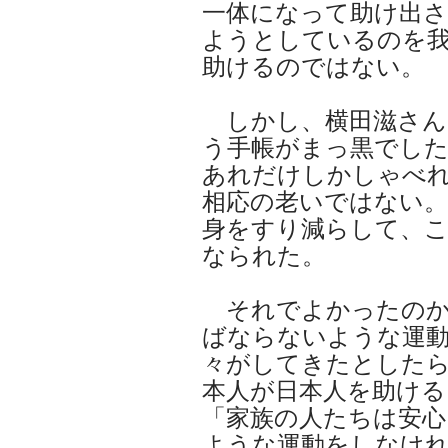
一体になって助け出
ようとしているのを
助けるのではない。
しかし、横田滋さん
う手帳がまっ黒でした
あれだけしかしゃべ
相応の老いではない。
身をすり減らして、
なられた。
それでよかったのか
ばならないような運
々がしてきたとした
本人が日本人を助ける
「家族の人たちは安
ような運動をしなけ