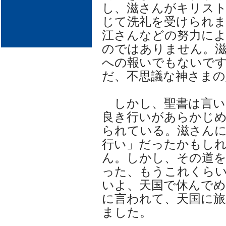
し、滋さんがキリス
じて洗礼を受けられ
江さんなどの努力に
のではありません。
への報いでもないで
だ、不思議な神さまの
しかし、聖書は言い
良き行いがあらかじ
られている。滋さん
行い」だったかもし
ん。しかし、その道
った、もうこれくら
いよ、天国で休んで
に言われて、天国に旅
ました。