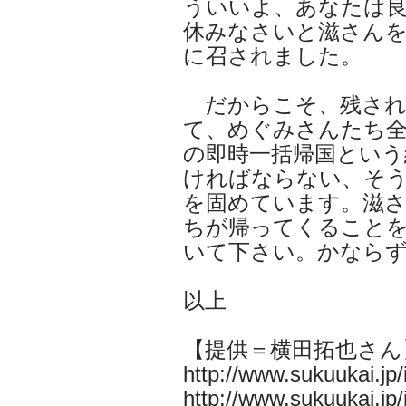
ういいよ、あなたは
休みなさいと滋さん
に召されました。
だからこそ、残され
て、めぐみさんたち
の即時一括帰国という
ければならない、そ
を固めています。滋
ちが帰ってくること
いて下さい。かなら
以上
【提供＝横田拓也さん
http://www.sukuukai.jp
http://www.sukuukai.jp