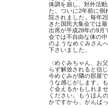
体調を崩し、対外活
た。ついに2年前に倒
院されました。毎年2
きた国民大集会では最
出席が平成28年の9月
会では不自由な体の中
のようなめぐみさん
下さいました。
〈めぐみちゃん、お
らず解放されると信
今めぐみが隣の部屋
うな感じがします。
ぐ会えるかもしれま
ください。もうほん
かですから、がんば