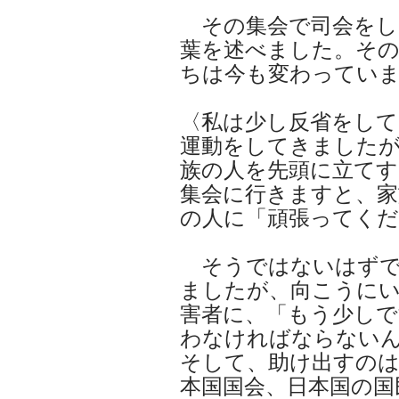
その集会で司会をし
葉を述べました。その
ちは今も変わってい
〈私は少し反省をして
運動をしてきました
族の人を先頭に立て
集会に行きますと、家
の人に「頑張ってく
そうではないはずで
ましたが、向こうに
害者に、「もう少しで
わなければならない
そして、助け出すのは
本国国会、日本国の国