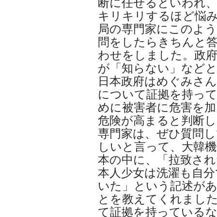
断に任せるといわれ
キリキリするほど悩
局の専門家にこのよう
問をしたらきちんと
わせをしました。政府
が「知らない」など
日本政府はめぐみさん
について証拠を持っ
めに被害者に危害を加
危険が高まると判断
専門家は、ぜひ質問し
しいと言って、大韓機
本の中に、「拉致され
本人少女は洗濯も自分
いた」という記述が
とを教えてくれまし
て証拠を持っている