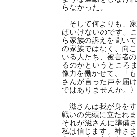
らなかった。
そして何よりも、家
ばいけないのです。
ら家族の訴えを聞い
の家族ではなく、向
いる人たち、被害者
るのかというところ
像力を働かせて、「
さんが言った声を届
ではありませんか。
滋さんは我が身をす
戦いの先頭に立たれ
それが滋さんに準備
私は信じます。神さ