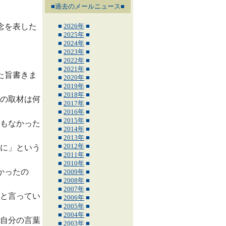
■過去のメールニュース■
念を表した
■
2026年
■
■
2025年
■
■
2024年
■
■
2023年
■
■
2022年
■
■
2021年
■
た旨書きま
■
2020年
■
■
2019年
■
■
2018年
■
の取材は何
■
2017年
■
■
2016年
■
■
2015年
■
もなかった
■
2014年
■
■
2013年
■
■
2012年
■
に」という
■
2011年
■
■
2010年
■
かったの
■
2009年
■
■
2008年
■
■
2007年
■
と言ってい
■
2006年
■
■
2005年
■
■
2004年
■
自分の言葉
■
2003年
■