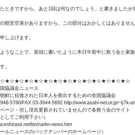
たときですから、あと1回は何なのでしょう」と書きましたが1
の順安空港がありますから、この部分はおかしくはありません
申し上げます。
ようなことで、冒頭に書いたように本日午前中に救う会と家族
す。
☆★☆★☆★☆★☆★☆★☆★☆★☆★☆★☆★☆★☆★☆
国協議会ニュース
朝鮮に拉致された日本人を救出するための全国協議会
946-5780/FAX 03-3944-5692 http://www.asahi-net.or.jp/~lj7k-ar
ページ・但し現在更新されていませんので各救う会のサイト
としてご利用下さい）
ww.eshirase.net/bn/narkn-news.htm
ールニュースのバックナンバーのホームページ）