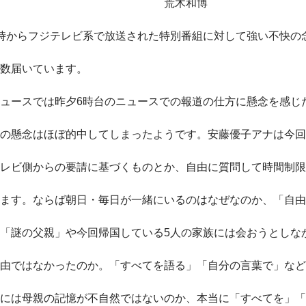
荒木和博
時からフジテレビ系で放送された特別番組に対して強い不快の
数届いています。
ュースでは昨夕6時台のニュースでの報道の仕方に懸念を感じ
の懸念はほぼ的中してしまったようです。安藤優子アナは今回
レビ側からの要請に基づくものとか、自由に質問して時間制限
ます。ならば朝日・毎日が一緒にいるのはなぜなのか、「自由
「謎の父親」や今回帰国している5人の家族には会おうとしな
由ではなかったのか。「すべてを語る」「自分の言葉で」など
には母親の記憶が不自然ではないのか、本当に「すべてを」「