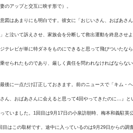
妻のアップと交互に映す形で）。
意図はあまりにも明白です。彼女に「おじいさん、おばあさん
」と泣いて訴えさせ、家族会を分断して救出運動を終息させよ
ジテレビが単に特ダネをものにできると思って飛びついたなら
乗せられたものであり、厳しく責任を問われなければならない
最後に一点だけ訂正しておきます。前のニュースで「キム・ヘ
さん、おばあさんに会えると思って4回やってきたのに…』と
っていました。1回目は9月17日の小泉訪朝時、梅本和義駐英
回目はこの取材です。途中に入っているのは9月29日からの調