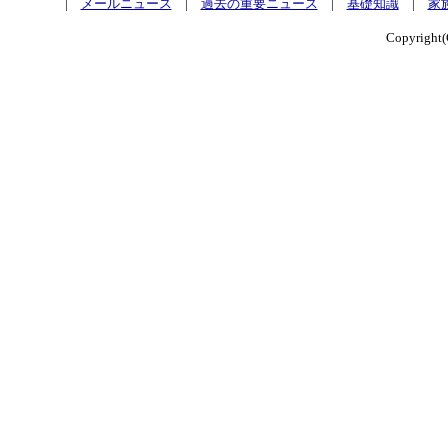
|
メールニュース
|
過去の重要ニュース
|
基礎知識
|
家
Copyrig