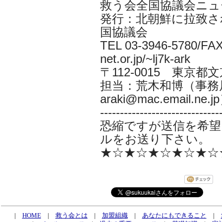
救う会全国協議会ニュ
発行：北朝鮮に拉致さ
国協議会
TEL 03-3946-5780/FAX 
net.or.jp/~lj7k-ark
〒112-0015 東京都
担当：荒木和博（事務局
araki@mac.email.ne.j
------------------------------
恐縮ですが送信を希望
ルをお送り下さい。
★☆★☆★☆★☆★☆
|
HOME
|
救う会とは
|
加盟組織
|
あなたにもできること
|