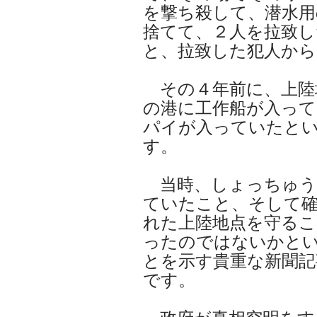
を撃ち殺して、潜水用
捨てて、２人を拉致し
と、拉致した犯人から
その４年前に、上陸
の港に工作船が入って
パイが入っていたと
す。
当時、しょっちゅう
ていたこと、そして
れた上陸地点を守るこ
ったのではないかと
とを示す貴重な新聞記事
です。