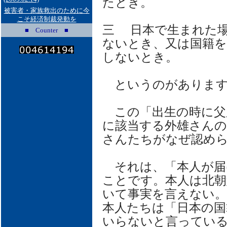
たとき。
被害者・家族救出のために今
こそ経済制裁発動を
三 日本で生まれた
■ Counter ■
ないとき、又は国籍を
しないとき。
というのがあります
この「出生の時に父
に該当する外雄さんの
さんたちがなぜ認め
それは、「本人が届
ことです。本人は北朝
いて事実を言えない
本人たちは「日本の国
いらないと言ってい