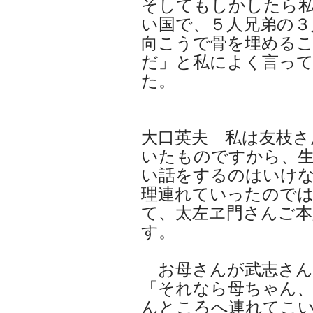
そしてもしかしたら私
い国で、５人兄弟の３
向こうで骨を埋める
だ」と私によく言っ
た。
大口英夫 私は友枝さ
いたものですから、
い話をするのはいけ
理連れていったので
て、太左ヱ門さんご本
す。
お母さんが武志さん
「それなら母ちゃん
んところへ連れてこ