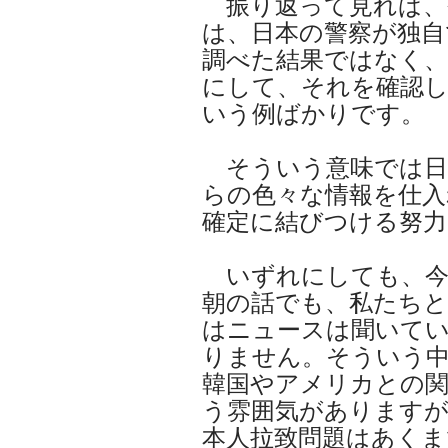
振り返って見れば、
は、日本の警察が独自
調べた結果ではなく
にして、それを確認
いう例ばかりです。
そういう意味では日
らの色々な情報を仕入
確定に結びつける努力
いずれにしても、今
朝の話でも、私たち
はニュースは聞いて
りません。そういう
韓国やアメリカとの
う雰囲気がありますが
本人拉致問題はあくま