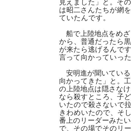
見えました」と。その
は昭二さんたちが網
ていたんです。
船で上陸地点をめざ
から、普通だったら黒
が来たら逃げるんで
言って向かっていっ
安明進が聞いている
向かってきた」と。工
の上陸地点は隠さなけ
なら殺すところ、子
いたので殺さないで
きわめいたので、そ
番上のリーダーみた
で、その場でそのリ