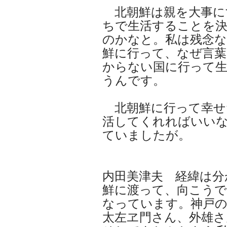
北朝鮮は親を大事に
ちで生活することを
のかなと。私は残念
鮮に行って、なぜ言葉
からない国に行って
うんです。
北朝鮮に行って幸せ
活してくれればいい
ていましたが。
内田美津夫 経緯は分
鮮に渡って、向こうで
なっています。神戸の
太左ヱ門さん、外雄さ