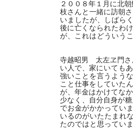
２００８年１月に北朝
枝さんと一緒に訪朝さ
いましたが、しばら
後に亡くなられたわ
が、これはどういう
寺越昭男 太左ヱ門さ
い人で、家にいても
強いことを言うよう
こと仕事をしていた
が、年金はかけてな
少なく、自分自身が糖
でお金がかかってい
いるのがいたたまれ
たのではと思ってい