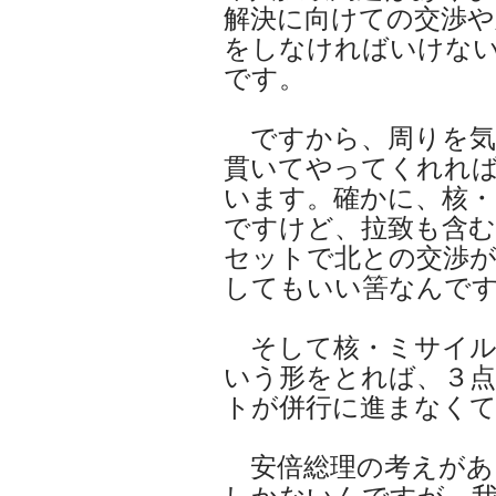
解決に向けての交渉や
をしなければいけな
です。
ですから、周りを気
貫いてやってくれれ
います。確かに、核
ですけど、拉致も含む
セットで北との交渉が
してもいい筈なんで
そして核・ミサイル
いう形をとれば、３
トが併行に進まなく
安倍総理の考えがあ