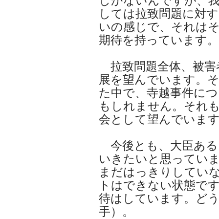
しかないんですが、
しては拉致問題に対
いの感じで、それは
期待を持っています。
拉致問題全体、被害
展を望んでいます。
た中で、寺越事件に
もしれません。それ
会として望んでいま
今後とも、大臣ある
いきたいと思ってい
まだはっきりしてい
トはできない状態で
待はしています。ど
手）。