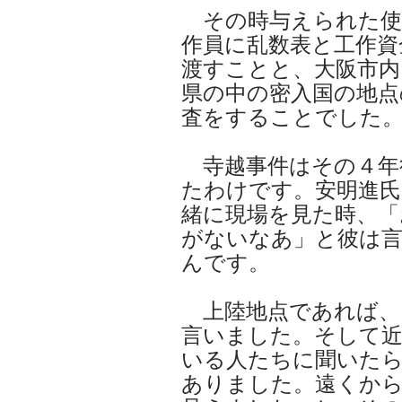
その時与えられた使
作員に乱数表と工作資
渡すことと、大阪市内
県の中の密入国の地点
査をすることでした
寺越事件はその４年
たわけです。安明進氏
緒に現場を見た時、「
がないなあ」と彼は
んです。
上陸地点であれば、
言いました。そして
いる人たちに聞いたら
ありました。遠くか