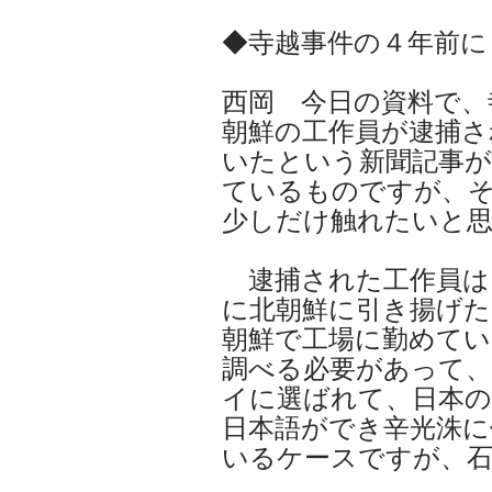
◆寺越事件の４年前に
西岡 今日の資料で、
朝鮮の工作員が逮捕さ
いたという新聞記事が
ているものですが、
少しだけ触れたいと
逮捕された工作員は
に北朝鮮に引き揚げた
朝鮮で工場に勤めてい
調べる必要があって
イに選ばれて、日本
日本語ができ辛光洙に
いるケースですが、