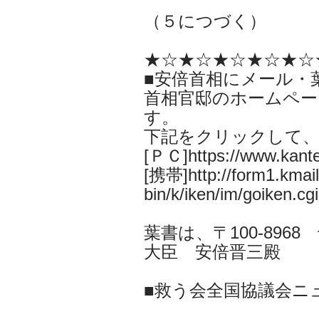
（５につづく）
★☆★☆★☆★☆★☆
■安倍首相にメール・
首相官邸のホームペー
す。
下記をクリックして
[ＰＣ]https://www.kantei
[携帯]http://form1.kmail.
bin/k/iken/im/goiken.cgi
葉書は、〒100-896
大臣 安倍晋三殿
■救う会全国協議会ニ