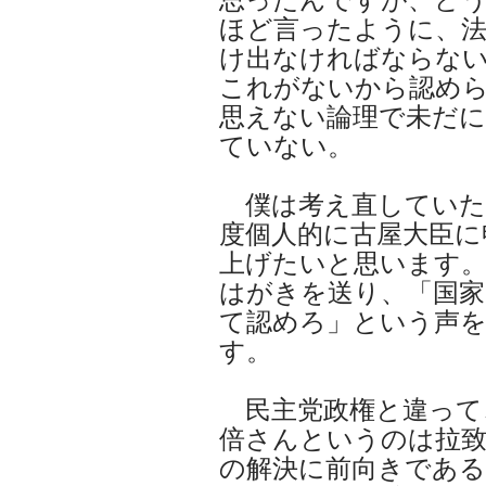
ほど言ったように、法
け出なければならな
これがないから認め
思えない論理で未だに
ていない。
僕は考え直していた
度個人的に古屋大臣に
上げたいと思います。
はがきを送り、「国家
て認めろ」という声
す。
民主党政権と違って
倍さんというのは拉致
の解決に前向きである