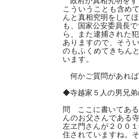
政府が真相究明をす
こういうことも含め
んと真相究明をして
も、国家公安委員長で
ら、また逮捕された犯
ありますので、そう
のもふくめてきちん
います。
何かご質問があれば
◆寺越家５人の男兄弟
問 ここに書いてある
んのお父さんである
左ヱ門さんが２００１
住されていますね。