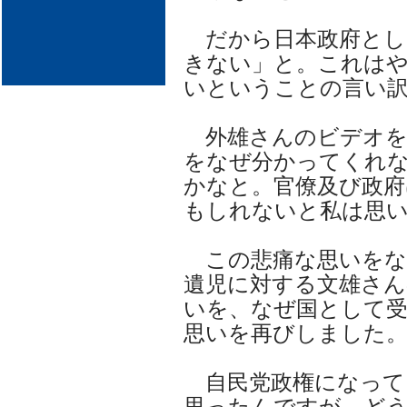
だから日本政府とし
きない」と。これは
いということの言い
外雄さんのビデオを
をなぜ分かってくれ
かなと。官僚及び政
もしれないと私は思
この悲痛な思いをな
遺児に対する文雄さん
いを、なぜ国として
思いを再びしました
自民党政権になって
思ったんですが、ど