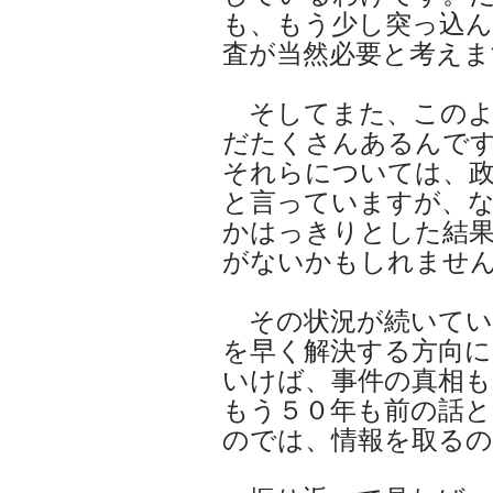
も、もう少し突っ込ん
査が当然必要と考えま
そしてまた、このよ
だたくさんあるんで
それらについては、
と言っていますが、
かはっきりとした結
がないかもしれませ
その状況が続いてい
を早く解決する方向に
いけば、事件の真相
もう５０年も前の話と
のでは、情報を取る