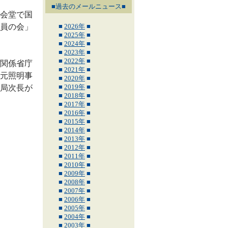
■過去のメールニュース■
会堂で国
員の会」
■
2026年
■
■
2025年
■
■
2024年
■
■
2023年
■
■
2022年
■
関係省庁
■
2021年
■
元照明事
■
2020年
■
■
2019年
■
局次長が
■
2018年
■
■
2017年
■
■
2016年
■
■
2015年
■
■
2014年
■
■
2013年
■
■
2012年
■
■
2011年
■
■
2010年
■
■
2009年
■
■
2008年
■
■
2007年
■
■
2006年
■
■
2005年
■
■
2004年
■
■
2003年
■