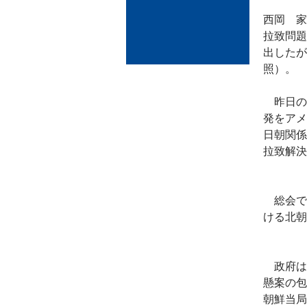
西岡 家
拉致問題
出したが
照）。
昨日の
発をアメ
日朝関係
拉致解決
総会で
ける北朝
政府は
懸案の包
朝鮮当局