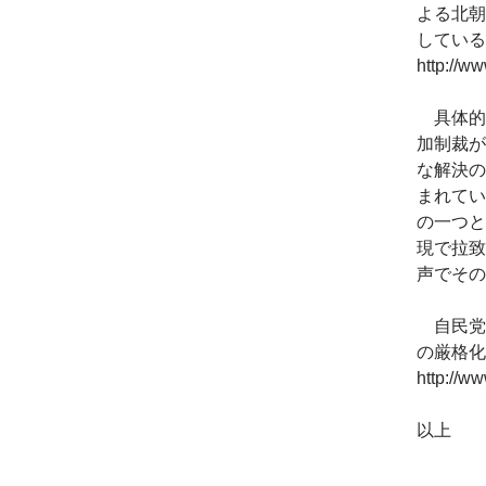
よる北朝
している
http://w
具体的
加制裁が
な解決の
まれてい
の一つと
現で拉致
声でその
自民党
の厳格化
http://ww
以上