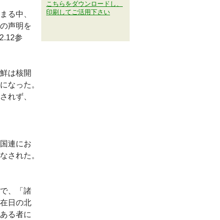
こちらをダウンロードし、
印刷してご活用下さい
まる中、
の声明を
.12参
鮮は核開
になった。
されず、
国連にお
なされた。
で、「諸
在日の北
ある者に