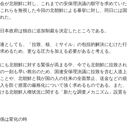
会が北朝鮮に対し、これまでの安保理決議の順守を求めていた
これらを無視した今回の北朝鮮による暴挙に対し、同日には国
れた。
日本政府は独自に追加制裁を決定したところである。
連としても、「拉致、核、ミサイル」の包括的解決にむけた行
求めるため、更なる圧力を加える必要があると考える。
にも北朝鮮に対する緊張が高まる中、今でも北朝鮮に拉致され
の一刻も早い救出のため、国連安保理決議に拉致を含む人道上
ことや、北朝鮮と我が国の人の往来の全面禁止、送金などの規
入を防ぐ措置の厳格化について強く求めるものである。また、
ける北朝鮮人権状況に関する「新たな調査メカニズム」設置を
係は変化の時