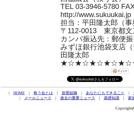
TEL 03-3946-5780 FAX
http://www.sukuukai.jp
担当：平田隆太郎（事務局長 i
〒112-0013 東京都文京
カンパ振込先：郵便振替口
みずほ銀行池袋支店（普
田隆太郎
★☆★☆★☆★☆★☆
|
HOME
|
救う会とは
|
加盟組織
|
あなたにもできること
|
|
メールニュース
|
過去の重要ニュース
|
基礎知識
|
家
Copyrig