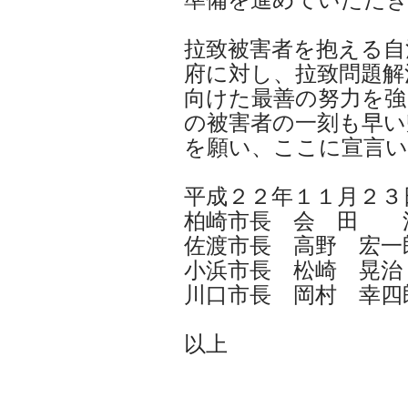
拉致被害者を抱える自
府に対し、拉致問題解
向けた最善の努力を強
の被害者の一刻も早い
を願い、ここに宣言
平成２２年１１月２３
柏崎市長 会 田 
佐渡市長 高野 宏一
小浜市長 松崎 晃治
川口市長 岡村 幸四
以上