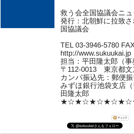
救う会全国協議会ニュ
発行：北朝鮮に拉致さ
国協議会
TEL 03-3946-5780 FAX
http://www.sukuukai.jp
担当：平田隆太郎（事務局長i
〒112-0013 東京都文京
カンパ振込先：郵便振替口
みずほ銀行池袋支店（普
田隆太郎
★☆★☆★☆★☆★☆