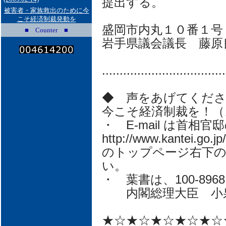
提出する。
被害者・家族救出のために今
こそ経済制裁発動を
盛岡市内丸１０番１号
■ Counter ■
岩手県議会議長 藤原
...................................
◆ 声をあげてくださ
今こそ経済制裁を！（
・ E-mail は首
http://www.kantei.go.jp/
のトップページ右下の
い。
・ 葉書は、100-896
内閣総理大臣 小
★☆★☆★☆★☆★☆