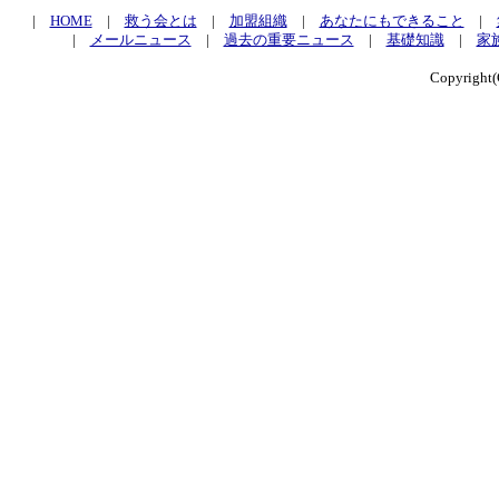
|
HOME
|
救う会とは
|
加盟組織
|
あなたにもできること
|
|
メールニュース
|
過去の重要ニュース
|
基礎知識
|
家
Copyrig