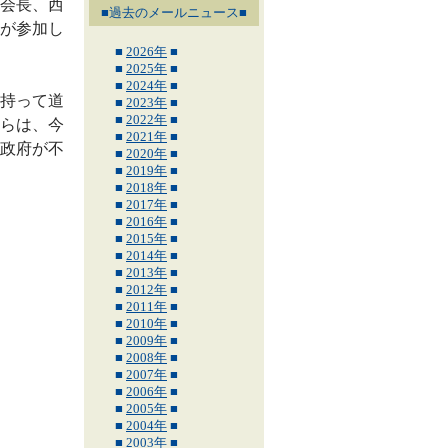
会長、西
■過去のメールニュース■
が参加し
■
2026年
■
■
2025年
■
■
2024年
■
持って道
■
2023年
■
■
2022年
■
らは、今
■
2021年
■
政府が不
■
2020年
■
■
2019年
■
■
2018年
■
■
2017年
■
■
2016年
■
■
2015年
■
■
2014年
■
■
2013年
■
■
2012年
■
■
2011年
■
■
2010年
■
■
2009年
■
■
2008年
■
■
2007年
■
■
2006年
■
■
2005年
■
■
2004年
■
■
2003年
■