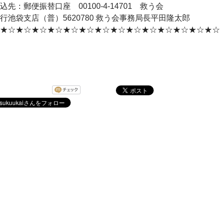
込先：郵便振替口座 00100-4-14701 救う会
行池袋支店（普）5620780 救う会事務局長平田隆太郎
★☆★☆★☆★☆★☆★☆★☆★☆★☆★☆★☆★☆★☆★☆