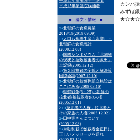
平成15年衆議院全当選者
カンパ振
平成15年衆議院候補者
みずほ銀
★☆★☆
■ 論文・情報 ■
北朝鮮の食糧農業
2018/19
(2019.09.09)
人口も食糧生産も水増し－
北朝鮮の食糧統計
(2008.12.08)
国際シンポジウム「北朝鮮
の現状と拉致被害者の救出」
全記録
(2005.12.12)
第２回拉致の全貌と解決策
国際会議
(2007.12.10)
北朝鮮の核爆弾組立施設は
ここにある
(2008.03.16)
朝鮮戦争(6・25)北朝鮮の
拉北者(被拉致者)の人権
(2005.12.01)
>
拉北者の人権，拉北者と
その家族の人権
(2005.12.02)
田中実さんについて
(2005.12.03)
単独制裁で独裁者金正日に
正しいメッセージを送れ
(2005.02.14)